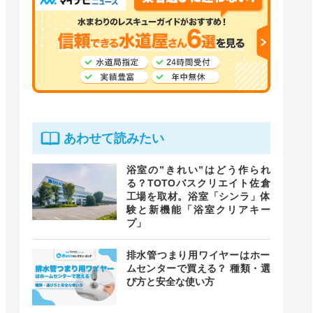
あわせて読みたい
浴室の”きれい”はどう作られ
る？TOTOバスクリエイト佐倉
工場を取材。浴室「シンラ」体
験と新機能「浴室クリアキー
プ」
排水管つまり用ワイヤーはホー
ムセンターで買える？ 種類・選
び方と安全な使い方