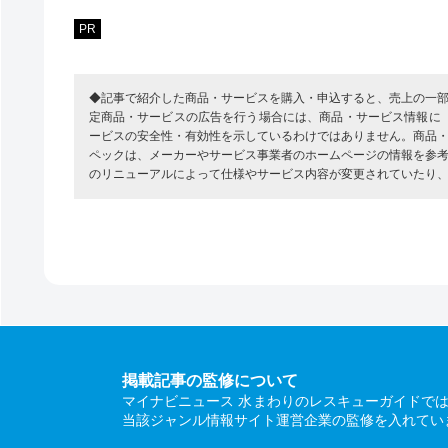
PR
◆記事で紹介した商品・サービスを購入・申込すると、売上の一
定商品・サービスの広告を行う場合には、商品・サービス情報に
ービスの安全性・有効性を示しているわけではありません。商品
ペックは、メーカーやサービス事業者のホームページの情報を参
のリニューアルによって仕様やサービス内容が変更されていたり
掲載記事の監修について
マイナビニュース 水まわりのレスキューガイドで
当該ジャンル情報サイト運営企業の監修を入れてい