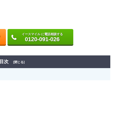
イースマイル に電話相談する
0120-091-026
目次
[閉じる]