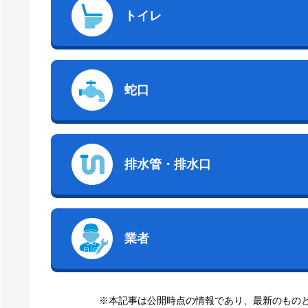
トイレ
蛇口
排水管・排水口
業者
※本記事は公開時点の情報であり、最新のもの