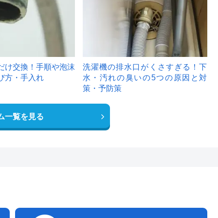
だけ交換！手順や泡沫
洗濯機の排水口がくさすぎる！下
び方・手入れ
水・汚れの臭いの5つの原因と対
策・予防策
ム一覧を見る