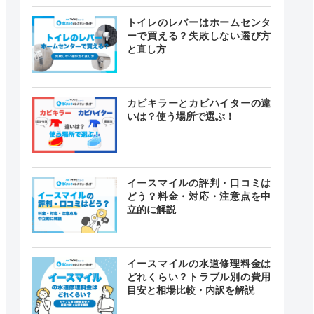
トイレのレバーはホームセンタ
ーで買える？失敗しない選び方
と直し方
カビキラーとカビハイターの違
いは？使う場所で選ぶ！
イースマイルの評判・口コミは
どう？料金・対応・注意点を中
立的に解説
イースマイルの水道修理料金は
どれくらい？トラブル別の費用
目安と相場比較・内訳を解説