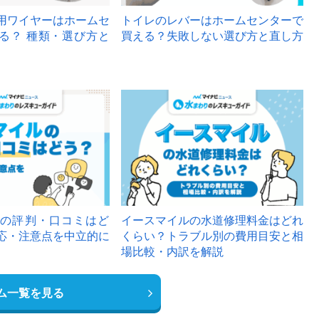
用ワイヤーはホームセ
トイレのレバーはホームセンターで
る？ 種類・選び方と
買える？失敗しない選び方と直し方
の評判・口コミはど
イースマイルの水道修理料金はどれ
応・注意点を中立的に
くらい？トラブル別の費用目安と相
場比較・内訳を解説
ム一覧を見る