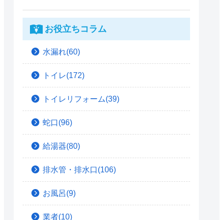
お役立ちコラム
水漏れ(60)
トイレ(172)
トイレリフォーム(39)
蛇口(96)
給湯器(80)
排水管・排水口(106)
お風呂(9)
業者(10)