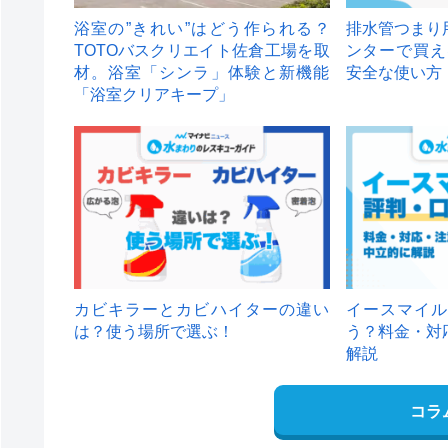
浴室の”きれい”はどう作られる？
排水管つまり
TOTOバスクリエイト佐倉工場を取
ンターで買え
材。浴室「シンラ」体験と新機能
安全な使い方
「浴室クリアキープ」
カビキラーとカビハイターの違い
イースマイル
は？使う場所で選ぶ！
う？料金・対
解説
コラ