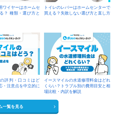
用ワイヤーはホームセ
トイレのレバーはホームセンターで
る？ 種類・選び方と
買える？失敗しない選び方と直し方
の評判・口コミはど
イースマイルの水道修理料金はどれ
応・注意点を中立的に
くらい？トラブル別の費用目安と相
場比較・内訳を解説
ム一覧を見る