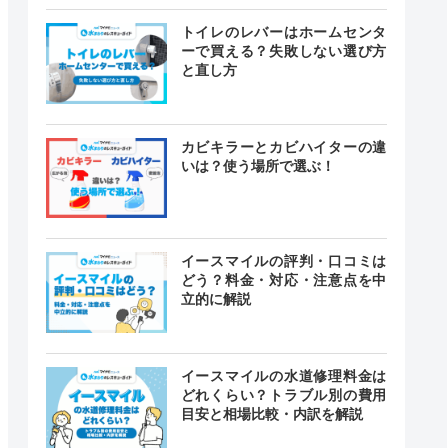
トイレのレバーはホームセンタ
ーで買える？失敗しない選び方
と直し方
カビキラーとカビハイターの違
いは？使う場所で選ぶ！
イースマイルの評判・口コミは
どう？料金・対応・注意点を中
立的に解説
イースマイルの水道修理料金は
どれくらい？トラブル別の費用
目安と相場比較・内訳を解説