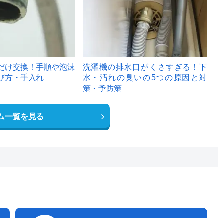
だけ交換！手順や泡沫
洗濯機の排水口がくさすぎる！下
び方・手入れ
水・汚れの臭いの5つの原因と対
策・予防策
ム一覧を見る