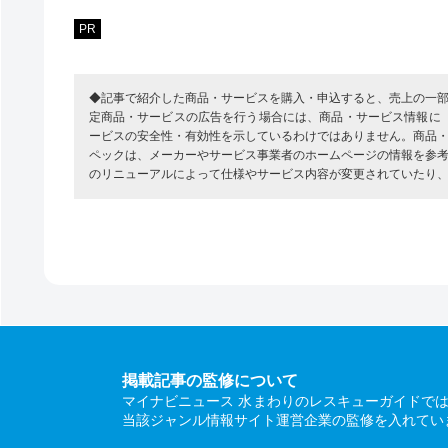
PR
◆記事で紹介した商品・サービスを購入・申込すると、売上の一
定商品・サービスの広告を行う場合には、商品・サービス情報に
ービスの安全性・有効性を示しているわけではありません。商品
ペックは、メーカーやサービス事業者のホームページの情報を参
のリニューアルによって仕様やサービス内容が変更されていたり
掲載記事の監修について
マイナビニュース 水まわりのレスキューガイドで
当該ジャンル情報サイト運営企業の監修を入れてい