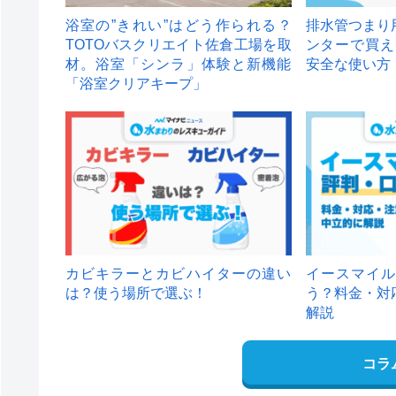
浴室の”きれい”はどう作られる？
排水管つまり
TOTOバスクリエイト佐倉工場を取
ンターで買え
材。浴室「シンラ」体験と新機能
安全な使い方
「浴室クリアキープ」
カビキラーとカビハイターの違い
イースマイル
は？使う場所で選ぶ！
う？料金・対
解説
コラ