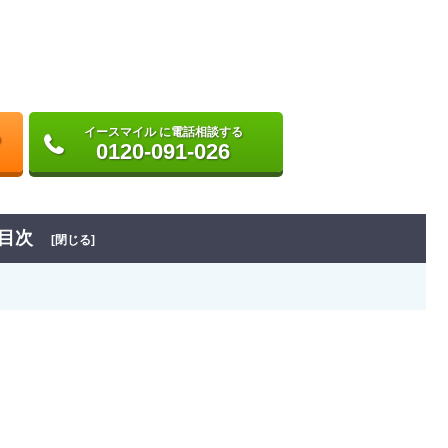
イースマイル に電話相談する
0120-091-026
目次
[閉じる]