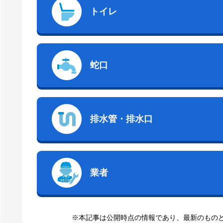
トイレ
蛇口
排水管・排水口
業者
※本記事は公開時点の情報であり、最新のもの