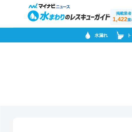
掲載業者
1,422
業
水漏れ
ト