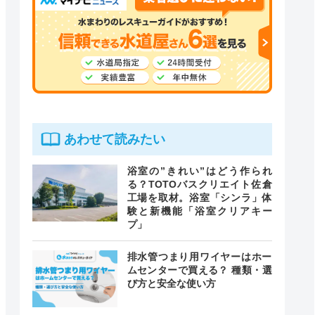
あわせて読みたい
浴室の”きれい”はどう作られ
る？TOTOバスクリエイト佐倉
工場を取材。浴室「シンラ」体
験と新機能「浴室クリアキー
プ」
排水管つまり用ワイヤーはホー
ムセンターで買える？ 種類・選
び方と安全な使い方