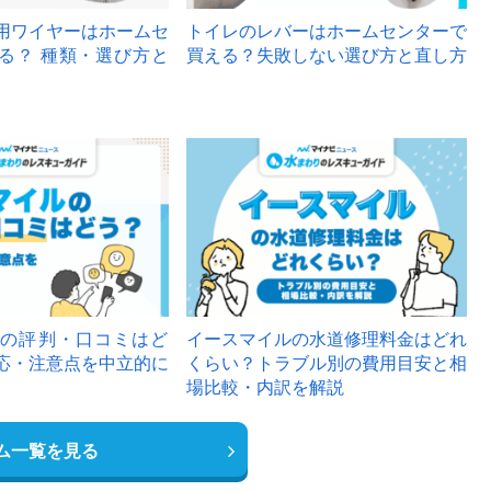
用ワイヤーはホームセ
トイレのレバーはホームセンターで
る？ 種類・選び方と
買える？失敗しない選び方と直し方
の評判・口コミはど
イースマイルの水道修理料金はどれ
応・注意点を中立的に
くらい？トラブル別の費用目安と相
場比較・内訳を解説
ム一覧を見る