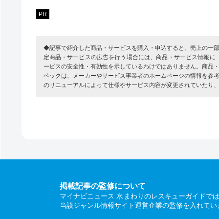
PR
◆記事で紹介した商品・サービスを購入・申込すると、売上の一
定商品・サービスの広告を行う場合には、商品・サービス情報に
ービスの安全性・有効性を示しているわけではありません。商品
ペックは、メーカーやサービス事業者のホームページの情報を参
のリニューアルによって仕様やサービス内容が変更されていたり
掲載記事の監修について
マイナビニュース 水まわりのレスキューガイドで
当該ジャンル情報サイト運営企業の監修を入れてい