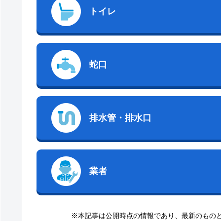
トイレ
蛇口
排水管・排水口
業者
※本記事は公開時点の情報であり、最新のもの