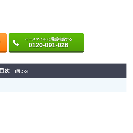
イースマイル に電話相談する
0120-091-026
目次
[閉じる]