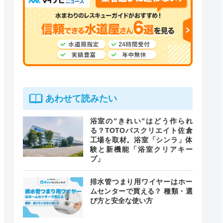
あわせて読みたい
浴室の”きれい”はどう作られ
る？TOTOバスクリエイト佐倉
工場を取材。浴室「シンラ」体
験と新機能「浴室クリアキー
プ」
排水管つまり用ワイヤーはホー
ムセンターで買える？ 種類・選
び方と安全な使い方