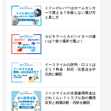
トイレのレバーはホームセンタ
ーで買える？失敗しない選び方
と直し方
カビキラーとカビハイターの違
いは？使う場所で選ぶ！
イースマイルの評判・口コミは
どう？料金・対応・注意点を中
立的に解説
イースマイルの水道修理料金は
どれくらい？トラブル別の費用
目安と相場比較・内訳を解説