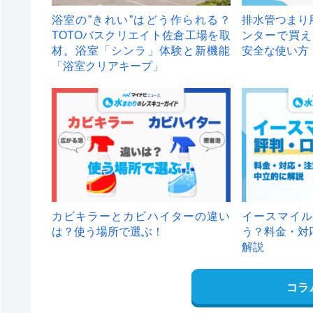
浴室の”きれい”はどう作られる？
排水管つまり
TOTOバスクリエイト佐倉工場を取
ンターで買え
材。浴室「シンラ」体験と新機能
安全な使い方
「浴室クリアキープ」
カビキラーとカビハイターの違い
イースマイル
は？使う場所で選ぶ！
う？料金・対
解説
コラ