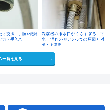
だけ交換！手順や泡沫
洗濯機の排水口がくさすぎる！下
び方・手入れ
水・汚れの臭いの5つの原因と対
策・予防策
ム一覧を見る