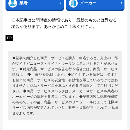
業者
メーカー
※本記事は公開時点の情報であり、最新のものとは異なる
場合があります。あらかじめご了承ください。
PR
◆記事で紹介した商品・サービスを購入・申込すると、売上の一部
がマイナビニュース・マイナビウーマンに還元されることがありま
す。◆特定商品・サービスの広告を行う場合には、商品・サービス
情報に「PR」表記を記載します。◆紹介している情報は、必ずし
も個々の商品・サービスの安全性・有効性を示しているわけではあ
りません。商品・サービスを選ぶときの参考情報としてご利用くだ
さい。◆商品・サービススペックは、メーカーやサービス事業者の
ホームページの情報を参考にしています。◆記事内容は記事作成時
のもので、その後、商品・サービスのリニューアルによって仕様や
サービス内容が変更されていたり、販売・提供が中止されている場
合があります。