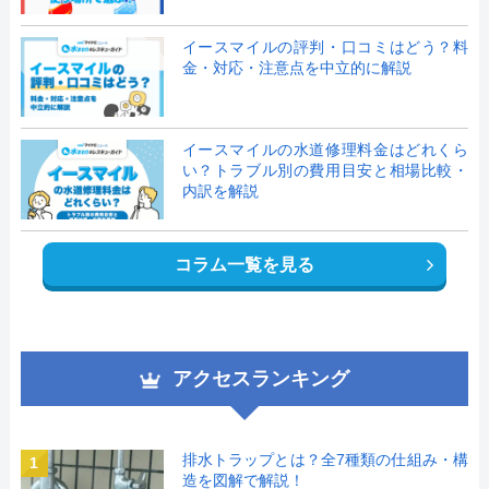
イースマイルの評判・口コミはどう？料
金・対応・注意点を中立的に解説
イースマイルの水道修理料金はどれくら
い？トラブル別の費用目安と相場比較・
内訳を解説
コラム一覧を見る
アクセスランキング
排水トラップとは？全7種類の仕組み・構
1
造を図解で解説！