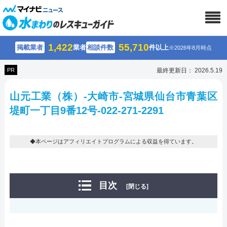
1,422
55,710
掲載業者
業者
相談件数
件以上
※2026年8月時点
PR
最終更新日： 2026.5.19
山元工業（株）-大崎市-宮城県仙台市青葉区
堤町一丁目9番12号-022-271-2291
◆本ページはアフィリエイトプログラムによる収益を得ています。
目次
[閉じる]