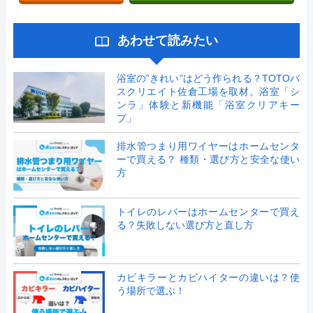
あわせて読みたい
浴室の”きれい”はどう作られる？TOTOバ
スクリエイト佐倉工場を取材。浴室「シ
ンラ」体験と新機能「浴室クリアキー
プ」
排水管つまり用ワイヤーはホームセンタ
ーで買える？ 種類・選び方と安全な使い
方
トイレのレバーはホームセンターで買え
る？失敗しない選び方と直し方
カビキラーとカビハイターの違いは？使
う場所で選ぶ！