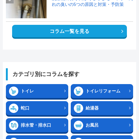
れの臭いの5つの原因と対策・予防策
コラム一覧を見る
カテゴリ別にコラムを探す
トイレ
トイレリフォーム
蛇口
給湯器
排水管・排水口
お風呂