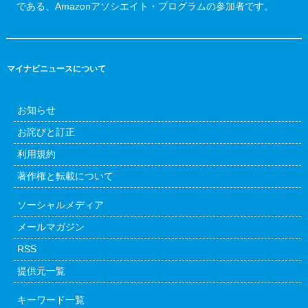
である、Amazonアソシエイト・プログラムの参加者です。
マイナビニュースについて
お知らせ
お詫びと訂正
利用規約
著作権と転載について
ソーシャルメディア
メールマガジン
RSS
提供元一覧
キーワード一覧