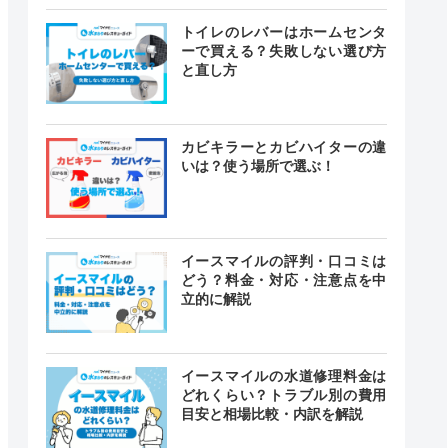
トイレのレバーはホームセンタ
ーで買える？失敗しない選び方
と直し方
カビキラーとカビハイターの違
いは？使う場所で選ぶ！
イースマイルの評判・口コミは
どう？料金・対応・注意点を中
立的に解説
イースマイルの水道修理料金は
どれくらい？トラブル別の費用
目安と相場比較・内訳を解説