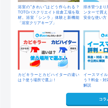
浴室の”きれい”はどう作られる？
排水管つまり
TOTOバスクリエイト佐倉工場を取
ンターで買え
材。浴室「シンラ」体験と新機能
安全な使い方
「浴室クリアキープ」
カビキラーとカビハイターの違い
イースマイル
は？使う場所で選ぶ！
う？料金・対
解説
コラ