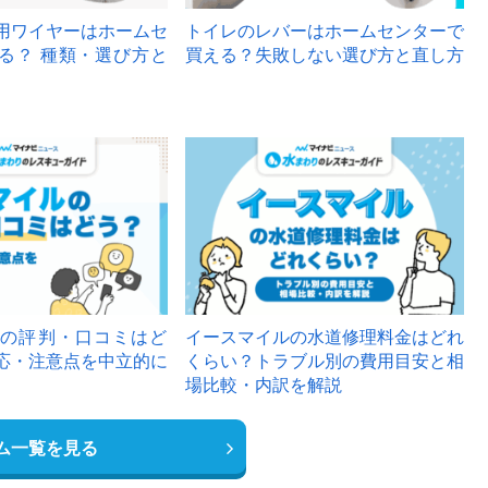
用ワイヤーはホームセ
トイレのレバーはホームセンターで
る？ 種類・選び方と
買える？失敗しない選び方と直し方
の評判・口コミはど
イースマイルの水道修理料金はどれ
応・注意点を中立的に
くらい？トラブル別の費用目安と相
場比較・内訳を解説
ム一覧を見る