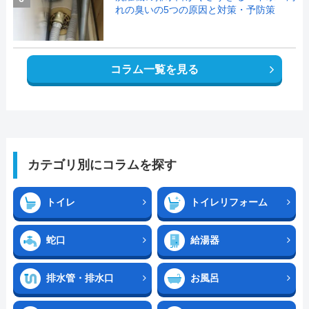
れの臭いの5つの原因と対策・予防策
コラム一覧を見る
カテゴリ別にコラムを探す
トイレ
トイレリフォーム
蛇口
給湯器
排水管・排水口
お風呂