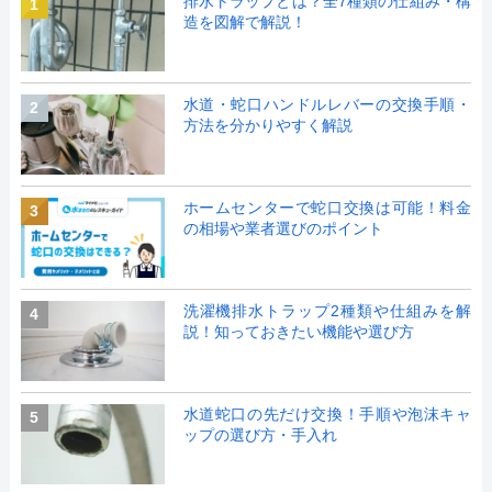
排水トラップとは？全7種類の仕組み・構
1
造を図解で解説！
水道・蛇口ハンドルレバーの交換手順・
2
方法を分かりやすく解説
ホームセンターで蛇口交換は可能！料金
3
の相場や業者選びのポイント
洗濯機排水トラップ2種類や仕組みを解
4
説！知っておきたい機能や選び方
水道蛇口の先だけ交換！手順や泡沫キャ
5
ップの選び方・手入れ