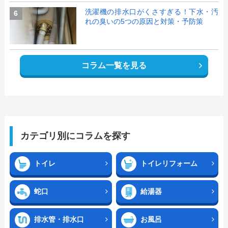
洗濯機の排水口がくさすぎる！下水・汚
6
れの臭いの5つの原因と対策・予防策
コラム一覧を見る
カテゴリ別にコラムを探す
トイレ
トイレリフォーム
蛇口
給湯器
排水管・排水口
お風呂