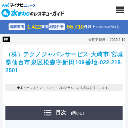
1,422
55,710
掲載業者
業者
相談件数
件以上
※2026年8月時点
PR
最終更新日： 2026.5.19
（株）テクノジャパンサービス-大崎市-宮城
県仙台市泉区松森字新田109番地-022-218-
2501
◆本ページはアフィリエイトプログラムによる収益を得ています。
目次
[閉じる]