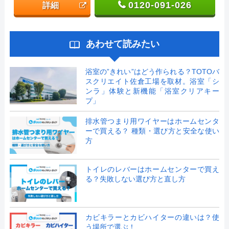
0120-091-026
詳細
あわせて読みたい
浴室の”きれい”はどう作られる？TOTOバ
スクリエイト佐倉工場を取材。浴室「シ
ンラ」体験と新機能「浴室クリアキー
プ」
排水管つまり用ワイヤーはホームセンタ
ーで買える？ 種類・選び方と安全な使い
方
トイレのレバーはホームセンターで買え
る？失敗しない選び方と直し方
カビキラーとカビハイターの違いは？使
う場所で選ぶ！