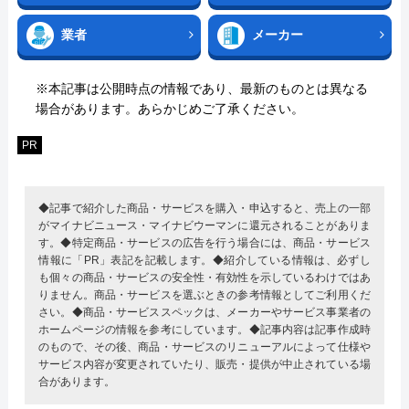
業者
メーカー
※本記事は公開時点の情報であり、最新のものとは異なる
場合があります。あらかじめご了承ください。
PR
◆記事で紹介した商品・サービスを購入・申込すると、売上の一部
がマイナビニュース・マイナビウーマンに還元されることがありま
す。◆特定商品・サービスの広告を行う場合には、商品・サービス
情報に「PR」表記を記載します。◆紹介している情報は、必ずし
も個々の商品・サービスの安全性・有効性を示しているわけではあ
りません。商品・サービスを選ぶときの参考情報としてご利用くだ
さい。◆商品・サービススペックは、メーカーやサービス事業者の
ホームページの情報を参考にしています。◆記事内容は記事作成時
のもので、その後、商品・サービスのリニューアルによって仕様や
サービス内容が変更されていたり、販売・提供が中止されている場
合があります。