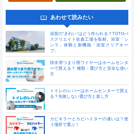
あわせて読みたい
浴室の”きれい”はどう作られる？TOTOバ
スクリエイト佐倉工場を取材。浴室「シ
ンラ」体験と新機能「浴室クリアキー
プ」
排水管つまり用ワイヤーはホームセンタ
ーで買える？ 種類・選び方と安全な使い
方
トイレのレバーはホームセンターで買え
る？失敗しない選び方と直し方
カビキラーとカビハイターの違いは？使
う場所で選ぶ！