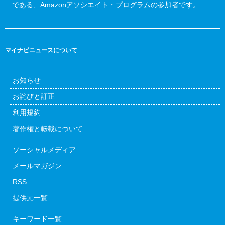
である、Amazonアソシエイト・プログラムの参加者です。
マイナビニュースについて
お知らせ
お詫びと訂正
利用規約
著作権と転載について
ソーシャルメディア
メールマガジン
RSS
提供元一覧
キーワード一覧