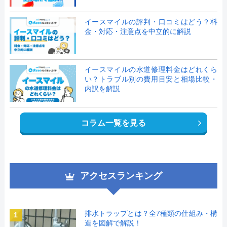
イースマイルの評判・口コミはどう？料
金・対応・注意点を中立的に解説
イースマイルの水道修理料金はどれくら
い？トラブル別の費用目安と相場比較・
内訳を解説
コラム一覧を見る
アクセスランキング
排水トラップとは？全7種類の仕組み・構
1
造を図解で解説！