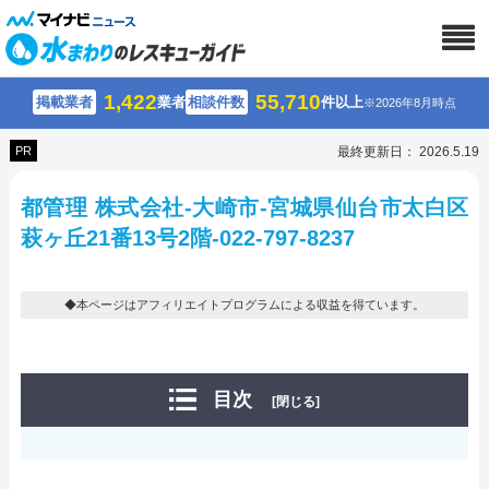
1,422
55,710
掲載業者
業者
相談件数
件以上
※2026年8月時点
PR
最終更新日： 2026.5.19
都管理 株式会社-大崎市-宮城県仙台市太白区
萩ヶ丘21番13号2階-022-797-8237
◆本ページはアフィリエイトプログラムによる収益を得ています。
目次
[閉じる]