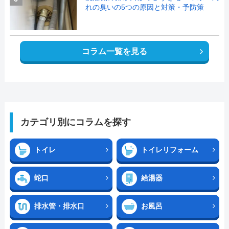
れの臭いの5つの原因と対策・予防策
コラム一覧を見る
カテゴリ別にコラムを探す
トイレ
トイレリフォーム
蛇口
給湯器
排水管・排水口
お風呂