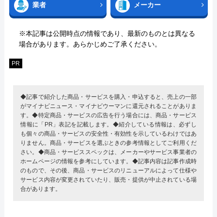
業者
メーカー
※本記事は公開時点の情報であり、最新のものとは異なる
場合があります。あらかじめご了承ください。
PR
◆記事で紹介した商品・サービスを購入・申込すると、売上の一部
がマイナビニュース・マイナビウーマンに還元されることがありま
す。◆特定商品・サービスの広告を行う場合には、商品・サービス
情報に「PR」表記を記載します。◆紹介している情報は、必ずし
も個々の商品・サービスの安全性・有効性を示しているわけではあ
りません。商品・サービスを選ぶときの参考情報としてご利用くだ
さい。◆商品・サービススペックは、メーカーやサービス事業者の
ホームページの情報を参考にしています。◆記事内容は記事作成時
のもので、その後、商品・サービスのリニューアルによって仕様や
サービス内容が変更されていたり、販売・提供が中止されている場
合があります。