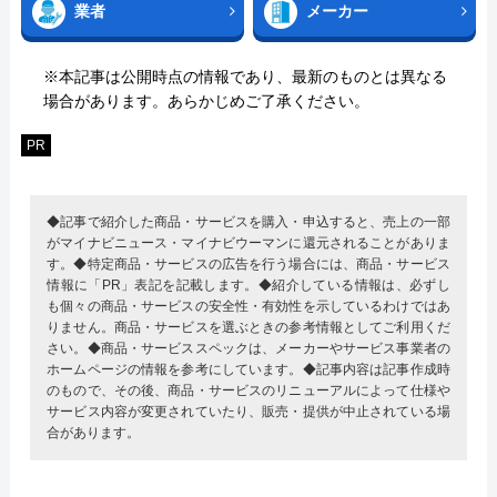
業者
メーカー
※本記事は公開時点の情報であり、最新のものとは異なる
場合があります。あらかじめご了承ください。
PR
◆記事で紹介した商品・サービスを購入・申込すると、売上の一部
がマイナビニュース・マイナビウーマンに還元されることがありま
す。◆特定商品・サービスの広告を行う場合には、商品・サービス
情報に「PR」表記を記載します。◆紹介している情報は、必ずし
も個々の商品・サービスの安全性・有効性を示しているわけではあ
りません。商品・サービスを選ぶときの参考情報としてご利用くだ
さい。◆商品・サービススペックは、メーカーやサービス事業者の
ホームページの情報を参考にしています。◆記事内容は記事作成時
のもので、その後、商品・サービスのリニューアルによって仕様や
サービス内容が変更されていたり、販売・提供が中止されている場
合があります。