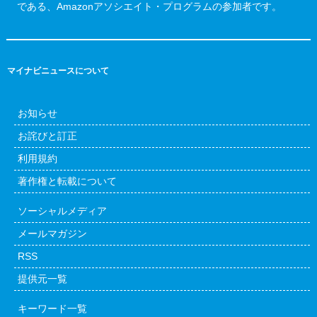
である、Amazonアソシエイト・プログラムの参加者です。
マイナビニュースについて
お知らせ
お詫びと訂正
利用規約
著作権と転載について
ソーシャルメディア
メールマガジン
RSS
提供元一覧
キーワード一覧