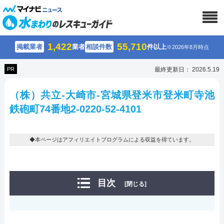
1,422
55,710
掲載業者
業者
相談件数
件以上
※2026年8月時点
PR
最終更新日： 2026.5.19
（株）共立-大崎市-宮城県登米市登米町寺池
鉄砲町74番地2-0220-52-4101
◆本ページはアフィリエイトプログラムによる収益を得ています。
目次
[閉じる]