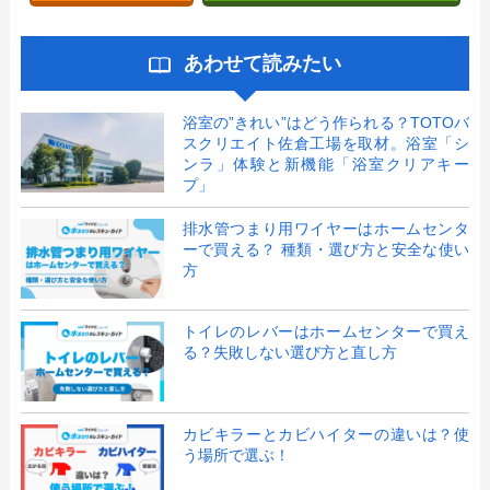
あわせて読みたい
浴室の”きれい”はどう作られる？TOTOバ
スクリエイト佐倉工場を取材。浴室「シ
ンラ」体験と新機能「浴室クリアキー
プ」
排水管つまり用ワイヤーはホームセンタ
ーで買える？ 種類・選び方と安全な使い
方
トイレのレバーはホームセンターで買え
る？失敗しない選び方と直し方
カビキラーとカビハイターの違いは？使
う場所で選ぶ！