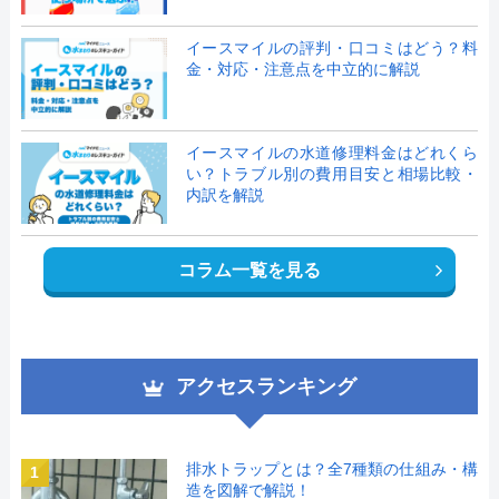
イースマイルの評判・口コミはどう？料
金・対応・注意点を中立的に解説
イースマイルの水道修理料金はどれくら
い？トラブル別の費用目安と相場比較・
内訳を解説
コラム一覧を見る
アクセスランキング
排水トラップとは？全7種類の仕組み・構
1
造を図解で解説！