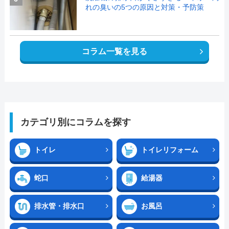
れの臭いの5つの原因と対策・予防策
コラム一覧を見る
カテゴリ別にコラムを探す
トイレ
トイレリフォーム
蛇口
給湯器
排水管・排水口
お風呂