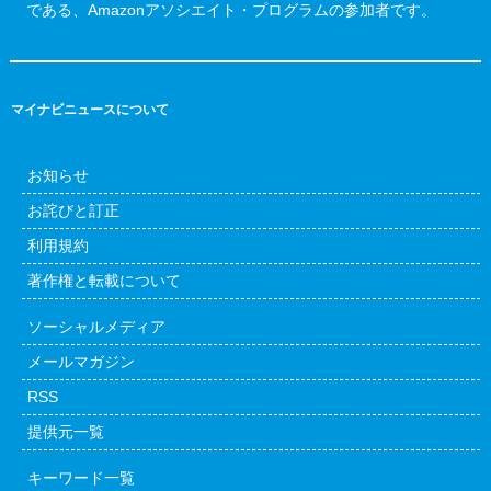
である、Amazonアソシエイト・プログラムの参加者です。
マイナビニュースについて
お知らせ
お詫びと訂正
利用規約
著作権と転載について
ソーシャルメディア
メールマガジン
RSS
提供元一覧
キーワード一覧