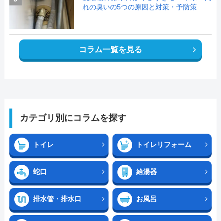
れの臭いの5つの原因と対策・予防策
コラム一覧を見る
カテゴリ別にコラムを探す
トイレ
トイレリフォーム
蛇口
給湯器
排水管・排水口
お風呂