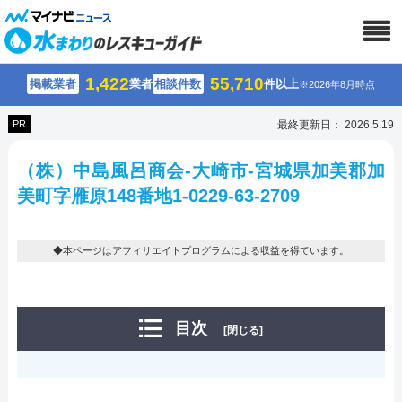
1,422
55,710
掲載業者
業者
相談件数
件以上
※2026年8月時点
PR
最終更新日： 2026.5.19
（株）中島風呂商会-大崎市-宮城県加美郡加
美町字雁原148番地1-0229-63-2709
◆本ページはアフィリエイトプログラムによる収益を得ています。
目次
[閉じる]