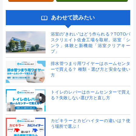
あわせて読みたい
浴室の”きれい”はどう作られる？TOTOバ
スクリエイト佐倉工場を取材。浴室「シ
ンラ」体験と新機能「浴室クリアキー
プ」
排水管つまり用ワイヤーはホームセンタ
ーで買える？ 種類・選び方と安全な使い
方
トイレのレバーはホームセンターで買え
る？失敗しない選び方と直し方
カビキラーとカビハイターの違いは？使
う場所で選ぶ！