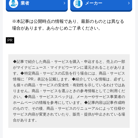
業者
メーカー
※本記事は公開時点の情報であり、最新のものとは異なる
場合があります。あらかじめご了承ください。
PR
◆記事で紹介した商品・サービスを購入・申込すると、売上の一部
がマイナビニュース・マイナビウーマンに還元されることがありま
す。◆特定商品・サービスの広告を行う場合には、商品・サービス
情報に「PR」表記を記載します。◆紹介している情報は、必ずし
も個々の商品・サービスの安全性・有効性を示しているわけではあ
りません。商品・サービスを選ぶときの参考情報としてご利用くだ
さい。◆商品・サービススペックは、メーカーやサービス事業者の
ホームページの情報を参考にしています。◆記事内容は記事作成時
のもので、その後、商品・サービスのリニューアルによって仕様や
サービス内容が変更されていたり、販売・提供が中止されている場
合があります。