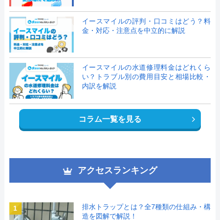
イースマイルの評判・口コミはどう？料
金・対応・注意点を中立的に解説
イースマイルの水道修理料金はどれくら
い？トラブル別の費用目安と相場比較・
内訳を解説
コラム一覧を見る
アクセスランキング
排水トラップとは？全7種類の仕組み・構
1
造を図解で解説！