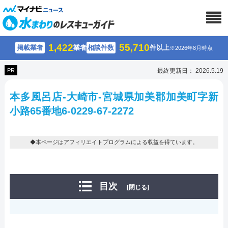
1,422
55,710
掲載業者
業者
相談件数
件以上
※2026年8月時点
PR
最終更新日： 2026.5.19
本多風呂店-大崎市-宮城県加美郡加美町字新
小路65番地6-0229-67-2272
◆本ページはアフィリエイトプログラムによる収益を得ています。
目次
[閉じる]