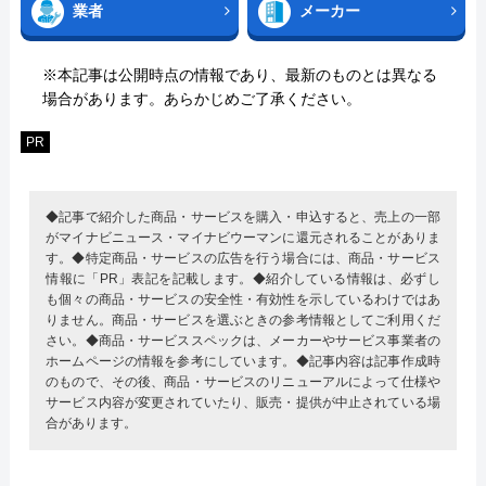
業者
メーカー
※本記事は公開時点の情報であり、最新のものとは異なる
場合があります。あらかじめご了承ください。
PR
◆記事で紹介した商品・サービスを購入・申込すると、売上の一部
がマイナビニュース・マイナビウーマンに還元されることがありま
す。◆特定商品・サービスの広告を行う場合には、商品・サービス
情報に「PR」表記を記載します。◆紹介している情報は、必ずし
も個々の商品・サービスの安全性・有効性を示しているわけではあ
りません。商品・サービスを選ぶときの参考情報としてご利用くだ
さい。◆商品・サービススペックは、メーカーやサービス事業者の
ホームページの情報を参考にしています。◆記事内容は記事作成時
のもので、その後、商品・サービスのリニューアルによって仕様や
サービス内容が変更されていたり、販売・提供が中止されている場
合があります。