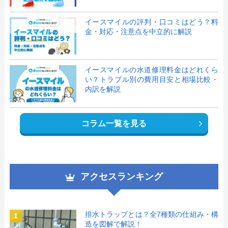
イースマイルの評判・口コミはどう？料
金・対応・注意点を中立的に解説
イースマイルの水道修理料金はどれくら
い？トラブル別の費用目安と相場比較・
内訳を解説
コラム一覧を見る
アクセスランキング
排水トラップとは？全7種類の仕組み・構
1
造を図解で解説！