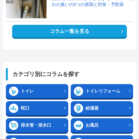
れの臭いの5つの原因と対策・予防策
コラム一覧を見る
カテゴリ別にコラムを探す
トイレ
トイレリフォーム
蛇口
給湯器
排水管・排水口
お風呂