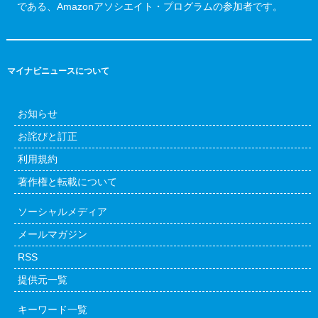
である、Amazonアソシエイト・プログラムの参加者です。
マイナビニュースについて
お知らせ
お詫びと訂正
利用規約
著作権と転載について
ソーシャルメディア
メールマガジン
RSS
提供元一覧
キーワード一覧