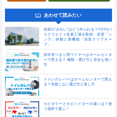
あわせて読みたい
浴室の”きれい”はどう作られる？TOTOバ
スクリエイト佐倉工場を取材。浴室「シ
ンラ」体験と新機能「浴室クリアキー
プ」
排水管つまり用ワイヤーはホームセンタ
ーで買える？ 種類・選び方と安全な使い
方
トイレのレバーはホームセンターで買え
る？失敗しない選び方と直し方
カビキラーとカビハイターの違いは？使
う場所で選ぶ！