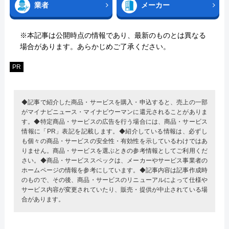
業者
メーカー
※本記事は公開時点の情報であり、最新のものとは異なる
場合があります。あらかじめご了承ください。
PR
◆記事で紹介した商品・サービスを購入・申込すると、売上の一部
がマイナビニュース・マイナビウーマンに還元されることがありま
す。◆特定商品・サービスの広告を行う場合には、商品・サービス
情報に「PR」表記を記載します。◆紹介している情報は、必ずし
も個々の商品・サービスの安全性・有効性を示しているわけではあ
りません。商品・サービスを選ぶときの参考情報としてご利用くだ
さい。◆商品・サービススペックは、メーカーやサービス事業者の
ホームページの情報を参考にしています。◆記事内容は記事作成時
のもので、その後、商品・サービスのリニューアルによって仕様や
サービス内容が変更されていたり、販売・提供が中止されている場
合があります。