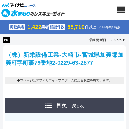
1,422
55,710
掲載業者
業者
相談件数
件以上
※2026年8月時点
PR
最終更新日： 2026.5.19
（株）新栄設備工業-大崎市-宮城県加美郡加
美町字町裏79番地2-0229-63-2877
◆本ページはアフィリエイトプログラムによる収益を得ています。
目次
[閉じる]