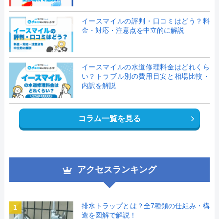
イースマイルの評判・口コミはどう？料
金・対応・注意点を中立的に解説
イースマイルの水道修理料金はどれくら
い？トラブル別の費用目安と相場比較・
内訳を解説
コラム一覧を見る
アクセスランキング
排水トラップとは？全7種類の仕組み・構
1
造を図解で解説！