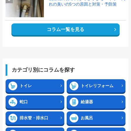
れの臭いの5つの原因と対策・予防策
コラム一覧を見る
カテゴリ別にコラムを探す
トイレ
トイレリフォーム
蛇口
給湯器
排水管・排水口
お風呂