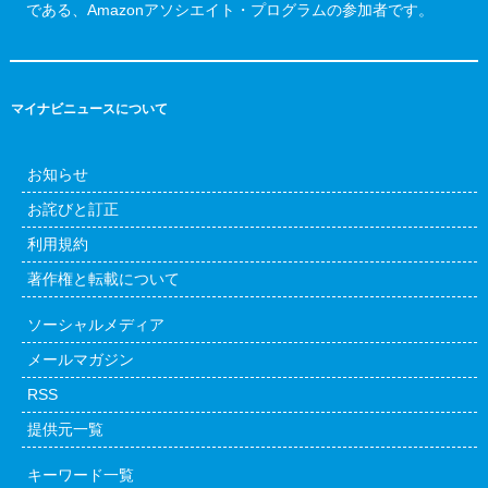
である、Amazonアソシエイト・プログラムの参加者です。
マイナビニュースについて
お知らせ
お詫びと訂正
利用規約
著作権と転載について
ソーシャルメディア
メールマガジン
RSS
提供元一覧
キーワード一覧