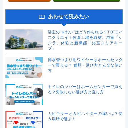
あわせて読みたい
浴室の”きれい”はどう作られる？TOTOバ
スクリエイト佐倉工場を取材。浴室「シ
ンラ」体験と新機能「浴室クリアキー
プ」
排水管つまり用ワイヤーはホームセンタ
ーで買える？ 種類・選び方と安全な使い
方
トイレのレバーはホームセンターで買え
る？失敗しない選び方と直し方
カビキラーとカビハイターの違いは？使
う場所で選ぶ！