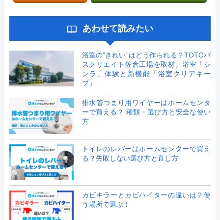
あわせて読みたい
浴室の”きれい”はどう作られる？TOTOバ
スクリエイト佐倉工場を取材。浴室「シ
ンラ」体験と新機能「浴室クリアキー
プ」
排水管つまり用ワイヤーはホームセンタ
ーで買える？ 種類・選び方と安全な使い
方
トイレのレバーはホームセンターで買え
る？失敗しない選び方と直し方
カビキラーとカビハイターの違いは？使
う場所で選ぶ！