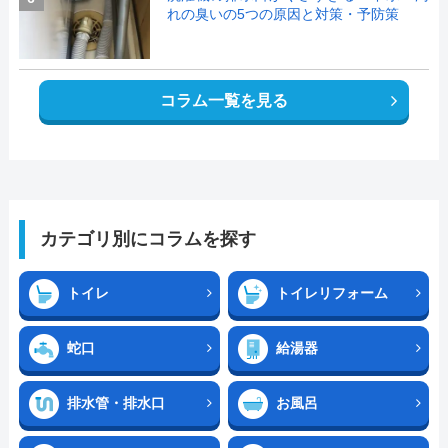
れの臭いの5つの原因と対策・予防策
コラム一覧を見る
カテゴリ別にコラムを探す
トイレ
トイレリフォーム
蛇口
給湯器
排水管・排水口
お風呂