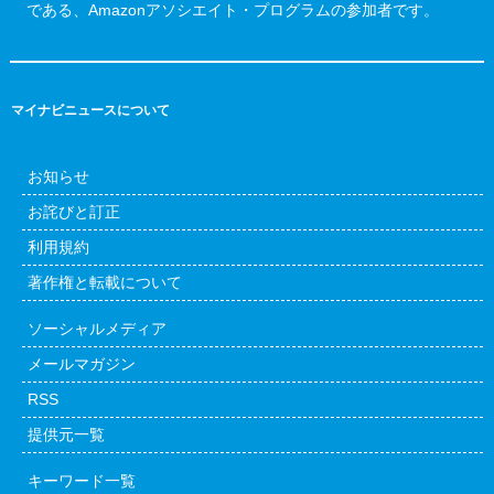
である、Amazonアソシエイト・プログラムの参加者です。
マイナビニュースについて
お知らせ
お詫びと訂正
利用規約
著作権と転載について
ソーシャルメディア
メールマガジン
RSS
提供元一覧
キーワード一覧