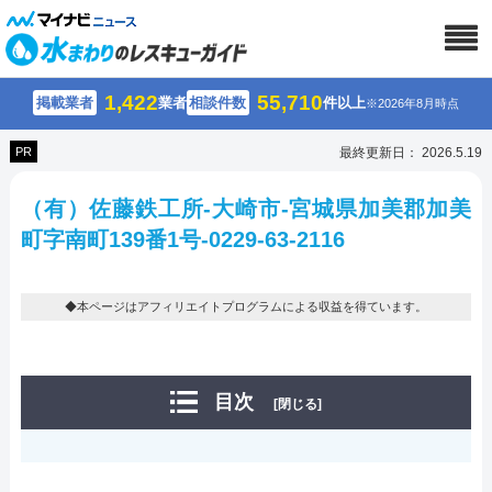
1,422
55,710
掲載業者
業者
相談件数
件以上
※2026年8月時点
PR
最終更新日： 2026.5.19
（有）佐藤鉄工所-大崎市-宮城県加美郡加美
町字南町139番1号-0229-63-2116
◆本ページはアフィリエイトプログラムによる収益を得ています。
目次
[閉じる]