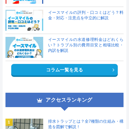
イースマイルの評判・口コミはどう？料
金・対応・注意点を中立的に解説
イースマイルの水道修理料金はどれくら
い？トラブル別の費用目安と相場比較・
内訳を解説
コラム一覧を見る
アクセスランキング
排水トラップとは？全7種類の仕組み・構
1
造を図解で解説！