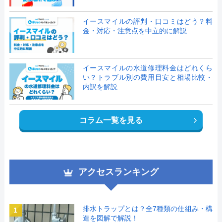
イースマイルの評判・口コミはどう？料
金・対応・注意点を中立的に解説
イースマイルの水道修理料金はどれくら
い？トラブル別の費用目安と相場比較・
内訳を解説
コラム一覧を見る
アクセスランキング
排水トラップとは？全7種類の仕組み・構
1
造を図解で解説！