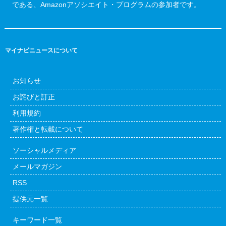
である、Amazonアソシエイト・プログラムの参加者です。
マイナビニュースについて
お知らせ
お詫びと訂正
利用規約
著作権と転載について
ソーシャルメディア
メールマガジン
RSS
提供元一覧
キーワード一覧