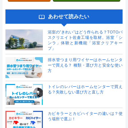
あわせて読みたい
浴室の”きれい”はどう作られる？TOTOバ
スクリエイト佐倉工場を取材。浴室「シ
ンラ」体験と新機能「浴室クリアキー
プ」
排水管つまり用ワイヤーはホームセンタ
ーで買える？ 種類・選び方と安全な使い
方
トイレのレバーはホームセンターで買え
る？失敗しない選び方と直し方
カビキラーとカビハイターの違いは？使
う場所で選ぶ！