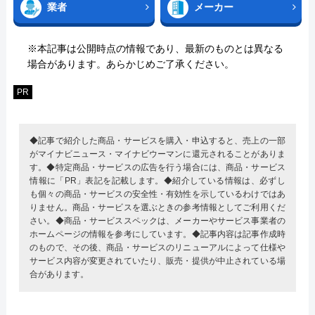
業者
メーカー
※本記事は公開時点の情報であり、最新のものとは異なる
場合があります。あらかじめご了承ください。
PR
◆記事で紹介した商品・サービスを購入・申込すると、売上の一部
がマイナビニュース・マイナビウーマンに還元されることがありま
す。◆特定商品・サービスの広告を行う場合には、商品・サービス
情報に「PR」表記を記載します。◆紹介している情報は、必ずし
も個々の商品・サービスの安全性・有効性を示しているわけではあ
りません。商品・サービスを選ぶときの参考情報としてご利用くだ
さい。◆商品・サービススペックは、メーカーやサービス事業者の
ホームページの情報を参考にしています。◆記事内容は記事作成時
のもので、その後、商品・サービスのリニューアルによって仕様や
サービス内容が変更されていたり、販売・提供が中止されている場
合があります。