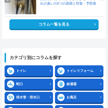
れの臭いの5つの原因と対策・予防策
コラム一覧を見る
カテゴリ別にコラムを探す
トイレ
トイレリフォーム
蛇口
給湯器
排水管・排水口
お風呂