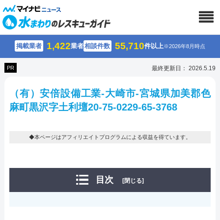
1,422
55,710
掲載業者
業者
相談件数
件以上
※2026年8月時点
PR
最終更新日： 2026.5.19
（有）安倍設備工業-大崎市-宮城県加美郡色
麻町黒沢字土利壇20-75-0229-65-3768
◆本ページはアフィリエイトプログラムによる収益を得ています。
目次
[閉じる]