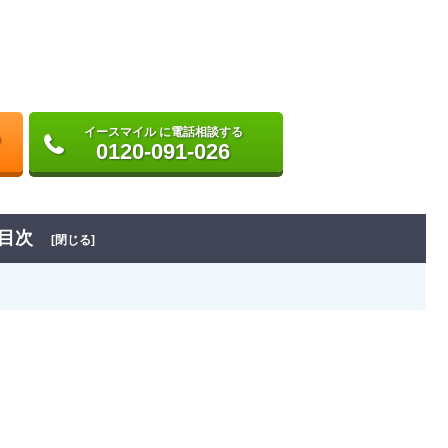
イースマイル に電話相談する
0120-091-026
目次
[閉じる]