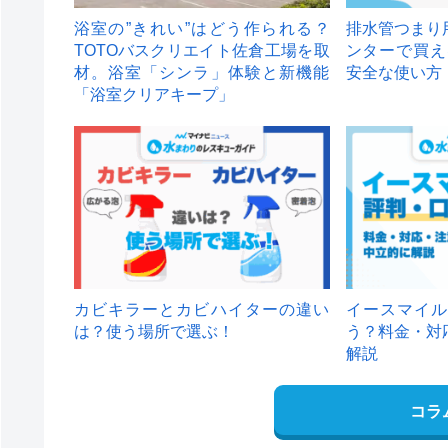
浴室の”きれい”はどう作られる？
排水管つまり
TOTOバスクリエイト佐倉工場を取
ンターで買え
材。浴室「シンラ」体験と新機能
安全な使い方
「浴室クリアキープ」
カビキラーとカビハイターの違い
イースマイル
は？使う場所で選ぶ！
う？料金・対
解説
コラ