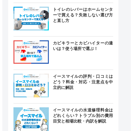
トイレのレバーはホームセンタ
ーで買える？失敗しない選び方
と直し方
カビキラーとカビハイターの違
いは？使う場所で選ぶ！
イースマイルの評判・口コミは
どう？料金・対応・注意点を中
立的に解説
イースマイルの水道修理料金は
どれくらい？トラブル別の費用
目安と相場比較・内訳を解説