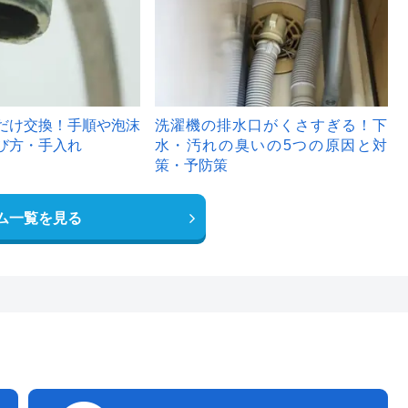
だけ交換！手順や泡沫
洗濯機の排水口がくさすぎる！下
び方・手入れ
水・汚れの臭いの5つの原因と対
策・予防策
ム一覧を見る