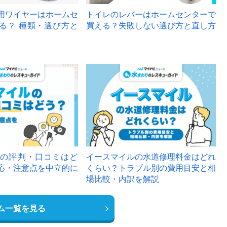
用ワイヤーはホームセ
トイレのレバーはホームセンターで
る？ 種類・選び方と
買える？失敗しない選び方と直し方
の評判・口コミはど
イースマイルの水道修理料金はどれ
応・注意点を中立的に
くらい？トラブル別の費用目安と相
場比較・内訳を解説
ム一覧を見る