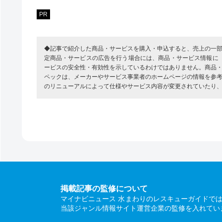
PR
◆記事で紹介した商品・サービスを購入・申込すると、売上の一
定商品・サービスの広告を行う場合には、商品・サービス情報に
ービスの安全性・有効性を示しているわけではありません。商品
ペックは、メーカーやサービス事業者のホームページの情報を参
のリニューアルによって仕様やサービス内容が変更されていたり
掲載記事の監修について
マイナビニュース 水まわりのレスキューガイドで
当該ジャンル情報サイト運営企業の監修を入れてい