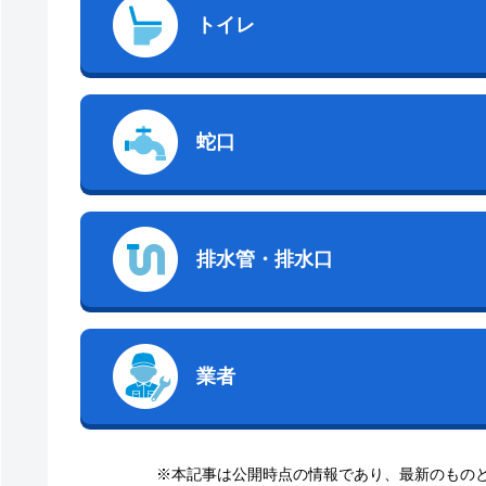
トイレ
蛇口
排水管・排水口
業者
※本記事は公開時点の情報であり、最新のもの