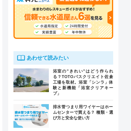
あわせて読みたい
浴室の”きれい”はどう作られ
る？TOTOバスクリエイト佐倉
工場を取材。浴室「シンラ」体
験と新機能「浴室クリアキー
プ」
排水管つまり用ワイヤーはホー
ムセンターで買える？ 種類・選
び方と安全な使い方