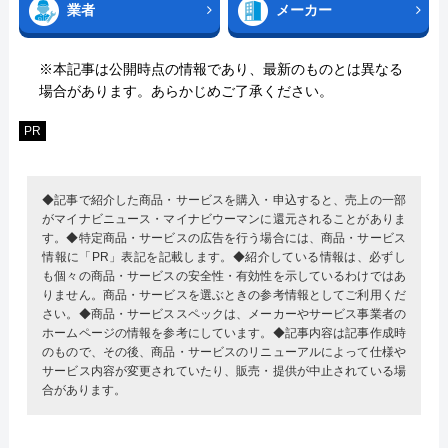
業者
メーカー
※本記事は公開時点の情報であり、最新のものとは異なる
場合があります。あらかじめご了承ください。
PR
◆記事で紹介した商品・サービスを購入・申込すると、売上の一部
がマイナビニュース・マイナビウーマンに還元されることがありま
す。◆特定商品・サービスの広告を行う場合には、商品・サービス
情報に「PR」表記を記載します。◆紹介している情報は、必ずし
も個々の商品・サービスの安全性・有効性を示しているわけではあ
りません。商品・サービスを選ぶときの参考情報としてご利用くだ
さい。◆商品・サービススペックは、メーカーやサービス事業者の
ホームページの情報を参考にしています。◆記事内容は記事作成時
のもので、その後、商品・サービスのリニューアルによって仕様や
サービス内容が変更されていたり、販売・提供が中止されている場
合があります。