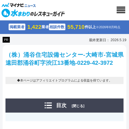
1,422
55,710
掲載業者
業者
相談件数
件以上
※2026年8月時点
PR
最終更新日： 2026.5.19
（株）涌谷住宅設備センター-大崎市-宮城県
遠田郡涌谷町字渋江13番地-0229-42-3972
◆本ページはアフィリエイトプログラムによる収益を得ています。
目次
[閉じる]