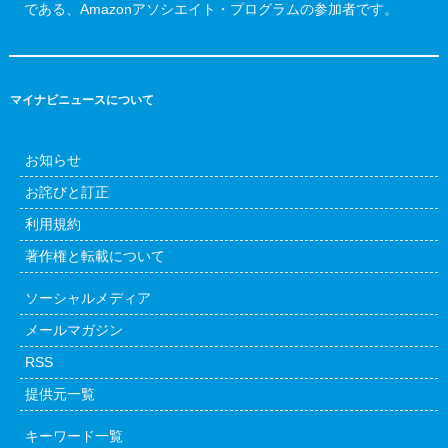
である、Amazonアソシエイト・プログラムの参加者です。
マイナビニュースについて
お知らせ
お詫びと訂正
利用規約
著作権と転載について
ソーシャルメディア
メールマガジン
RSS
提供元一覧
キーワード一覧