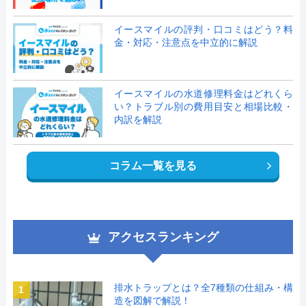
イースマイルの評判・口コミはどう？料
金・対応・注意点を中立的に解説
イースマイルの水道修理料金はどれくら
い？トラブル別の費用目安と相場比較・
内訳を解説
コラム一覧を見る
アクセスランキング
排水トラップとは？全7種類の仕組み・構
1
造を図解で解説！