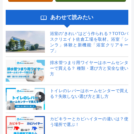
あわせて読みたい
浴室の”きれい”はどう作られる？TOTOバ
スクリエイト佐倉工場を取材。浴室「シ
ンラ」体験と新機能「浴室クリアキー
プ」
排水管つまり用ワイヤーはホームセンタ
ーで買える？ 種類・選び方と安全な使い
方
トイレのレバーはホームセンターで買え
る？失敗しない選び方と直し方
カビキラーとカビハイターの違いは？使
う場所で選ぶ！