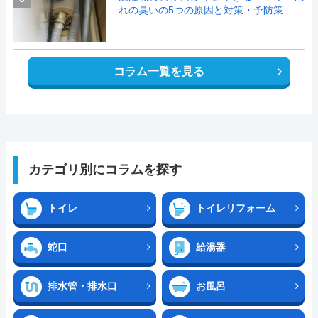
れの臭いの5つの原因と対策・予防策
コラム一覧を見る
カテゴリ別にコラムを探す
トイレ
トイレリフォーム
蛇口
給湯器
排水管・排水口
お風呂