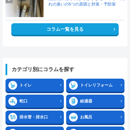
れの臭いの5つの原因と対策・予防策
コラム一覧を見る
カテゴリ別にコラムを探す
トイレ
トイレリフォーム
蛇口
給湯器
排水管・排水口
お風呂