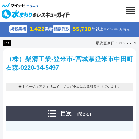
1,422
55,710
掲載業者
業者
相談件数
件以上
※2026年8月時点
PR
最終更新日： 2026.5.19
（株）柴清工業-登米市-宮城県登米市中田町
石森-0220-34-5497
◆本ページはアフィリエイトプログラムによる収益を得ています。
目次
[閉じる]