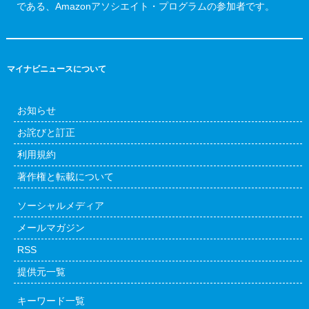
である、Amazonアソシエイト・プログラムの参加者です。
マイナビニュースについて
お知らせ
お詫びと訂正
利用規約
著作権と転載について
ソーシャルメディア
メールマガジン
RSS
提供元一覧
キーワード一覧