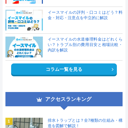
イースマイルの評判・口コミはどう？料
金・対応・注意点を中立的に解説
イースマイルの水道修理料金はどれくら
い？トラブル別の費用目安と相場比較・
内訳を解説
コラム一覧を見る
アクセスランキング
排水トラップとは？全7種類の仕組み・構
1
造を図解で解説！