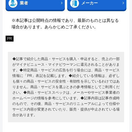
業者
メーカー
※本記事は公開時点の情報であり、最新のものとは異なる
場合があります。あらかじめご了承ください。
PR
◆記事で紹介した商品・サービスを購入・申込すると、売上の一部
がマイナビニュース・マイナビウーマンに還元されることがありま
す。◆特定商品・サービスの広告を行う場合には、商品・サービス
情報に「PR」表記を記載します。◆紹介している情報は、必ずし
も個々の商品・サービスの安全性・有効性を示しているわけではあ
りません。商品・サービスを選ぶときの参考情報としてご利用くだ
さい。◆商品・サービススペックは、メーカーやサービス事業者の
ホームページの情報を参考にしています。◆記事内容は記事作成時
のもので、その後、商品・サービスのリニューアルによって仕様や
サービス内容が変更されていたり、販売・提供が中止されている場
合があります。