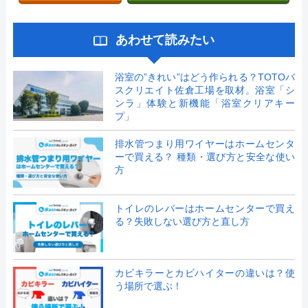
あわせて読みたい
浴室の”きれい”はどう作られる？TOTOバ
スクリエイト佐倉工場を取材。浴室「シ
ンラ」体験と新機能「浴室クリアキー
プ」
排水管つまり用ワイヤーはホームセンタ
ーで買える？ 種類・選び方と安全な使い
方
トイレのレバーはホームセンターで買え
る？失敗しない選び方と直し方
カビキラーとカビハイターの違いは？使
う場所で選ぶ！