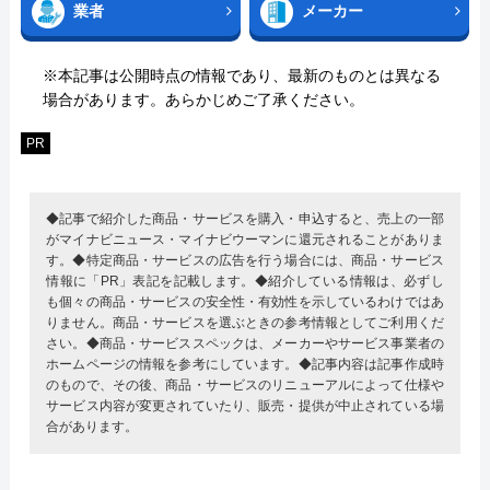
業者
メーカー
※本記事は公開時点の情報であり、最新のものとは異なる
場合があります。あらかじめご了承ください。
PR
◆記事で紹介した商品・サービスを購入・申込すると、売上の一部
がマイナビニュース・マイナビウーマンに還元されることがありま
す。◆特定商品・サービスの広告を行う場合には、商品・サービス
情報に「PR」表記を記載します。◆紹介している情報は、必ずし
も個々の商品・サービスの安全性・有効性を示しているわけではあ
りません。商品・サービスを選ぶときの参考情報としてご利用くだ
さい。◆商品・サービススペックは、メーカーやサービス事業者の
ホームページの情報を参考にしています。◆記事内容は記事作成時
のもので、その後、商品・サービスのリニューアルによって仕様や
サービス内容が変更されていたり、販売・提供が中止されている場
合があります。