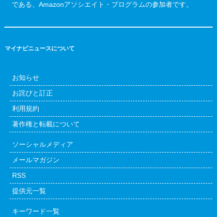
である、Amazonアソシエイト・プログラムの参加者です。
マイナビニュースについて
お知らせ
お詫びと訂正
利用規約
著作権と転載について
ソーシャルメディア
メールマガジン
RSS
提供元一覧
キーワード一覧