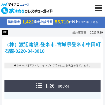
1,422
55,710
掲載業者
業者
相談件数
件以上
※2026年8月時点
PR
最終更新日： 2026.5.19
（株）渡辺建設-登米市-宮城県登米市中田町
石森-0220-34-3010
◆本ページはアフィリエイトプログラムによる収益を得ています。
目次
[閉じる]