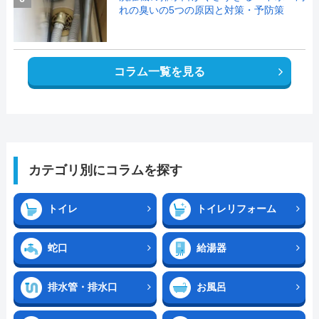
れの臭いの5つの原因と対策・予防策
コラム一覧を見る
カテゴリ別にコラムを探す
トイレ
トイレリフォーム
蛇口
給湯器
排水管・排水口
お風呂