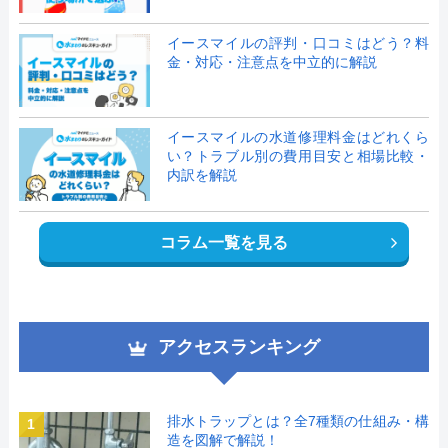
イースマイルの評判・口コミはどう？料
金・対応・注意点を中立的に解説
イースマイルの水道修理料金はどれくら
い？トラブル別の費用目安と相場比較・
内訳を解説
コラム一覧を見る
アクセスランキング
排水トラップとは？全7種類の仕組み・構
1
造を図解で解説！