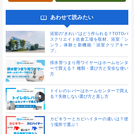
あわせて読みたい
浴室の”きれい”はどう作られる？TOTOバ
スクリエイト佐倉工場を取材。浴室「シ
ンラ」体験と新機能「浴室クリアキー
プ」
排水管つまり用ワイヤーはホームセンタ
ーで買える？ 種類・選び方と安全な使い
方
トイレのレバーはホームセンターで買え
る？失敗しない選び方と直し方
カビキラーとカビハイターの違いは？使
う場所で選ぶ！