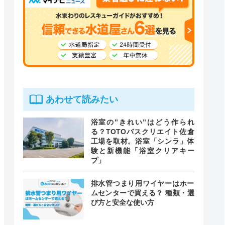
あわせて読みたい
浴室の”きれい”はどう作られ
る？TOTOバスクリエイト佐倉
工場を取材。浴室「シンラ」体
験と新機能「浴室クリアキー
プ」
排水管つまり用ワイヤーはホー
ムセンターで買える？ 種類・選
び方と安全な使い方