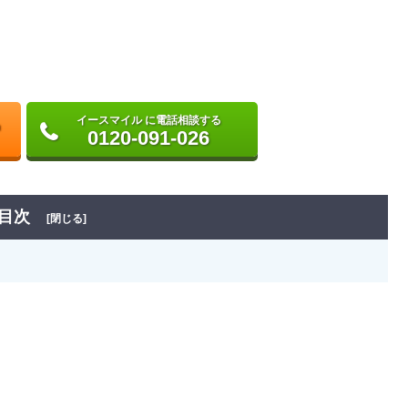
イースマイル に電話相談する
0120-091-026
目次
[閉じる]