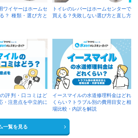
用ワイヤーはホームセ
トイレのレバーはホームセンターで
る？ 種類・選び方と
買える？失敗しない選び方と直し方
の評判・口コミはど
イースマイルの水道修理料金はどれ
応・注意点を中立的に
くらい？トラブル別の費用目安と相
場比較・内訳を解説
ム一覧を見る