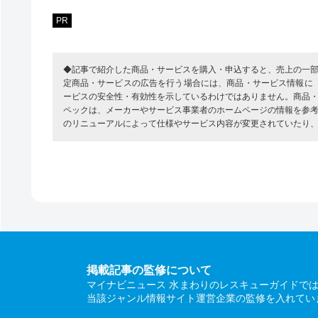
PR
◆記事で紹介した商品・サービスを購入・申込すると、売上の一
定商品・サービスの広告を行う場合には、商品・サービス情報に
ービスの安全性・有効性を示しているわけではありません。商品
ペックは、メーカーやサービス事業者のホームページの情報を参
のリニューアルによって仕様やサービス内容が変更されていたり
掲載記事の監修について
マイナビニュース 水まわりのレスキューガイドで
当該ジャンル情報サイト運営企業の監修を入れてい