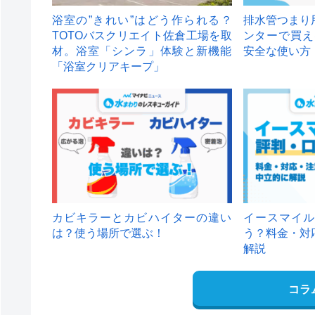
浴室の”きれい”はどう作られる？
排水管つまり
TOTOバスクリエイト佐倉工場を取
ンターで買え
材。浴室「シンラ」体験と新機能
安全な使い方
「浴室クリアキープ」
カビキラーとカビハイターの違い
イースマイル
は？使う場所で選ぶ！
う？料金・対
解説
コラ