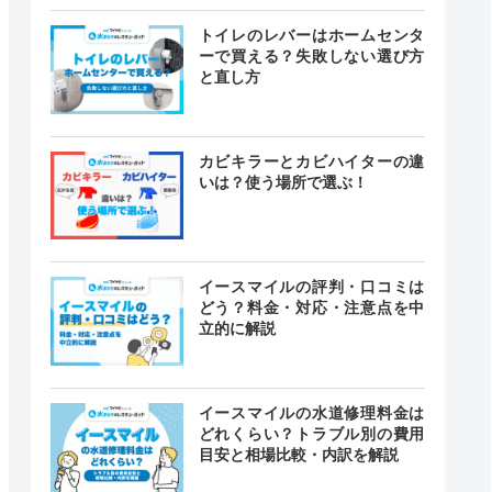
トイレのレバーはホームセンタ
ーで買える？失敗しない選び方
と直し方
カビキラーとカビハイターの違
いは？使う場所で選ぶ！
イースマイルの評判・口コミは
どう？料金・対応・注意点を中
立的に解説
イースマイルの水道修理料金は
どれくらい？トラブル別の費用
目安と相場比較・内訳を解説