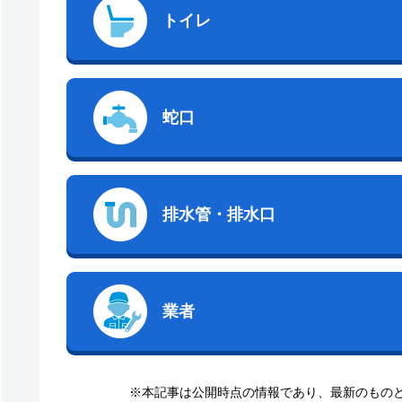
トイレ
蛇口
排水管・排水口
業者
※本記事は公開時点の情報であり、最新のもの