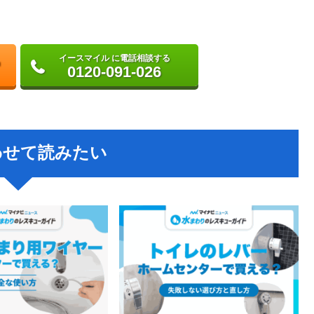
イースマイル に電話相談する
0120-091-026
わせて読みたい