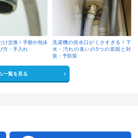
だけ交換！手順や泡沫
洗濯機の排水口がくさすぎる！下
び方・手入れ
水・汚れの臭いの5つの原因と対
策・予防策
ム一覧を見る