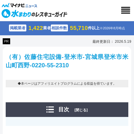
1,422
55,710
掲載業者
業者
相談件数
件以上
※2026年8月時点
PR
最終更新日： 2026.5.19
（有）佐藤住宅設備-登米市-宮城県登米市米
山町西野-0220-55-2310
◆本ページはアフィリエイトプログラムによる収益を得ています。
目次
[閉じる]