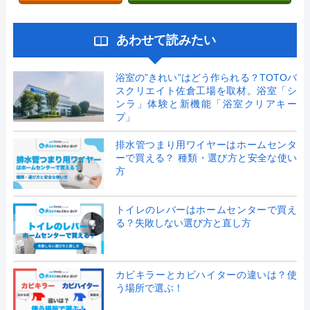
あわせて読みたい
浴室の”きれい”はどう作られる？TOTOバ
スクリエイト佐倉工場を取材。浴室「シ
ンラ」体験と新機能「浴室クリアキー
プ」
排水管つまり用ワイヤーはホームセンタ
ーで買える？ 種類・選び方と安全な使い
方
トイレのレバーはホームセンターで買え
る？失敗しない選び方と直し方
カビキラーとカビハイターの違いは？使
う場所で選ぶ！