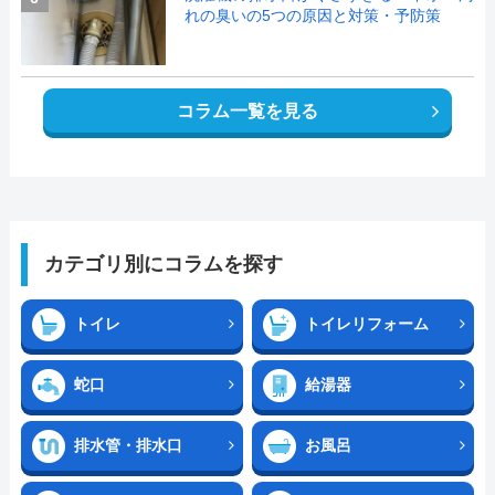
れの臭いの5つの原因と対策・予防策
コラム一覧を見る
カテゴリ別にコラムを探す
トイレ
トイレリフォーム
蛇口
給湯器
排水管・排水口
お風呂