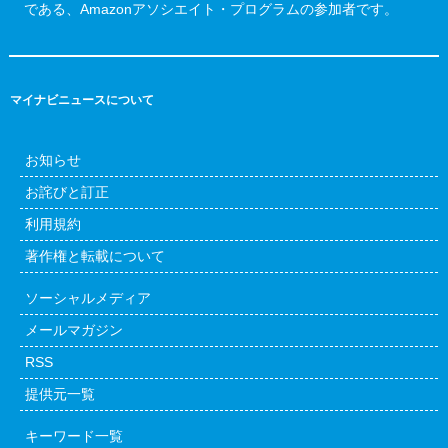
である、Amazonアソシエイト・プログラムの参加者です。
マイナビニュースについて
お知らせ
お詫びと訂正
利用規約
著作権と転載について
ソーシャルメディア
メールマガジン
RSS
提供元一覧
キーワード一覧