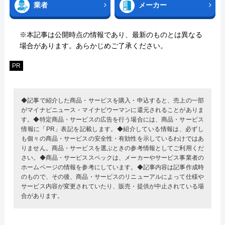
業者
メーカー
※本記事は公開時点の情報であり、最新のものとは異なる
場合があります。あらかじめご了承ください。
PR
◆記事で紹介した商品・サービスを購入・申込すると、売上の一部
がマイナビニュース・マイナビウーマンに還元されることがありま
す。◆特定商品・サービスの広告を行う場合には、商品・サービス
情報に「PR」表記を記載します。◆紹介している情報は、必ずし
も個々の商品・サービスの安全性・有効性を示しているわけではあ
りません。商品・サービスを選ぶときの参考情報としてご利用くだ
さい。◆商品・サービススペックは、メーカーやサービス事業者の
ホームページの情報を参考にしています。◆記事内容は記事作成時
のもので、その後、商品・サービスのリニューアルによって仕様や
サービス内容が変更されていたり、販売・提供が中止されている場
合があります。