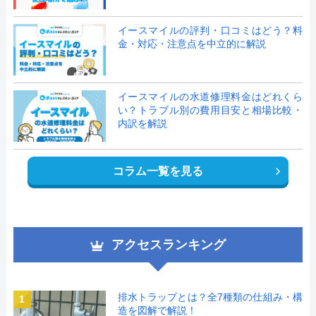
イースマイルの評判・口コミはどう？料
金・対応・注意点を中立的に解説
イースマイルの水道修理料金はどれくら
い？トラブル別の費用目安と相場比較・
内訳を解説
コラム一覧を見る
アクセスランキング
排水トラップとは？全7種類の仕組み・構
1
造を図解で解説！