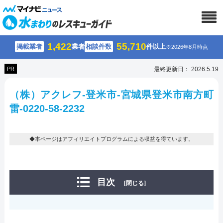
1,422
55,710
掲載業者
業者
相談件数
件以上
※2026年8月時点
PR
最終更新日： 2026.5.19
（株）アクレフ-登米市-宮城県登米市南方町
雷-0220-58-2232
◆本ページはアフィリエイトプログラムによる収益を得ています。
目次
[閉じる]