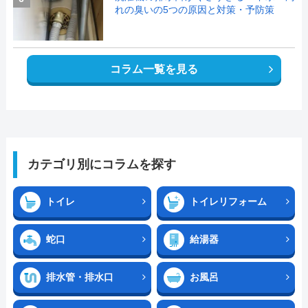
れの臭いの5つの原因と対策・予防策
コラム一覧を見る
カテゴリ別にコラムを探す
トイレ
トイレリフォーム
蛇口
給湯器
排水管・排水口
お風呂