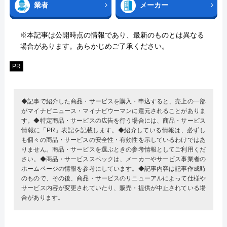
業者
メーカー
※本記事は公開時点の情報であり、最新のものとは異なる
場合があります。あらかじめご了承ください。
PR
◆記事で紹介した商品・サービスを購入・申込すると、売上の一部
がマイナビニュース・マイナビウーマンに還元されることがありま
す。◆特定商品・サービスの広告を行う場合には、商品・サービス
情報に「PR」表記を記載します。◆紹介している情報は、必ずし
も個々の商品・サービスの安全性・有効性を示しているわけではあ
りません。商品・サービスを選ぶときの参考情報としてご利用くだ
さい。◆商品・サービススペックは、メーカーやサービス事業者の
ホームページの情報を参考にしています。◆記事内容は記事作成時
のもので、その後、商品・サービスのリニューアルによって仕様や
サービス内容が変更されていたり、販売・提供が中止されている場
合があります。