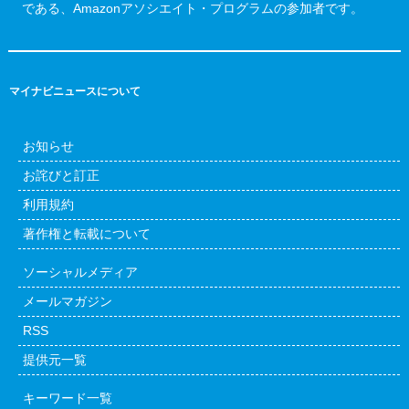
である、Amazonアソシエイト・プログラムの参加者です。
マイナビニュースについて
お知らせ
お詫びと訂正
利用規約
著作権と転載について
ソーシャルメディア
メールマガジン
RSS
提供元一覧
キーワード一覧