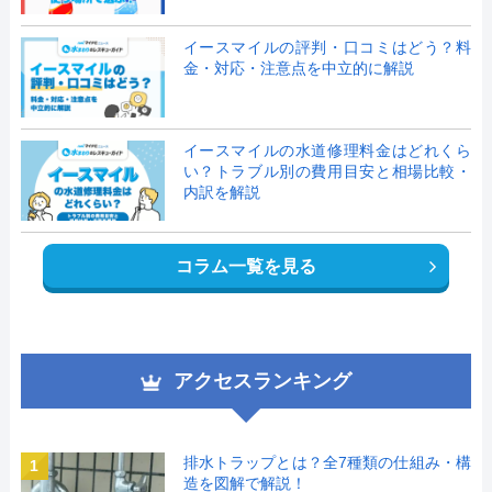
イースマイルの評判・口コミはどう？料
金・対応・注意点を中立的に解説
イースマイルの水道修理料金はどれくら
い？トラブル別の費用目安と相場比較・
内訳を解説
コラム一覧を見る
アクセスランキング
排水トラップとは？全7種類の仕組み・構
1
造を図解で解説！