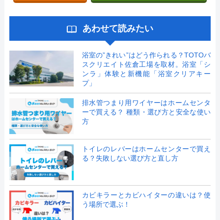
あわせて読みたい
浴室の”きれい”はどう作られる？TOTOバ
スクリエイト佐倉工場を取材。浴室「シ
ンラ」体験と新機能「浴室クリアキー
プ」
排水管つまり用ワイヤーはホームセンタ
ーで買える？ 種類・選び方と安全な使い
方
トイレのレバーはホームセンターで買え
る？失敗しない選び方と直し方
カビキラーとカビハイターの違いは？使
う場所で選ぶ！