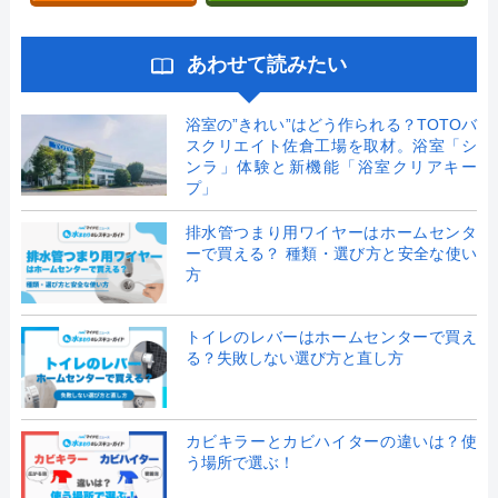
あわせて読みたい
浴室の”きれい”はどう作られる？TOTOバ
スクリエイト佐倉工場を取材。浴室「シ
ンラ」体験と新機能「浴室クリアキー
プ」
排水管つまり用ワイヤーはホームセンタ
ーで買える？ 種類・選び方と安全な使い
方
トイレのレバーはホームセンターで買え
る？失敗しない選び方と直し方
カビキラーとカビハイターの違いは？使
う場所で選ぶ！