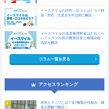
イースマイルの評判・口コミはどう？料
金・対応・注意点を中立的に解説
イースマイルの水道修理料金はどれくら
い？トラブル別の費用目安と相場比較・
内訳を解説
コラム一覧を見る
アクセスランキング
排水トラップとは？全7種類の仕組み・構
1
造を図解で解説！