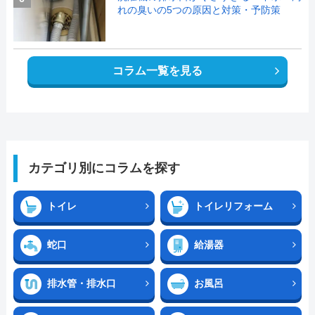
れの臭いの5つの原因と対策・予防策
コラム一覧を見る
カテゴリ別にコラムを探す
トイレ
トイレリフォーム
蛇口
給湯器
排水管・排水口
お風呂