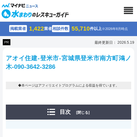
1,422
55,710
掲載業者
業者
相談件数
件以上
※2026年8月時点
PR
最終更新日： 2026.5.19
アオイ住建-登米市-宮城県登米市南方町鴻ノ
木-090-3642-3286
◆本ページはアフィリエイトプログラムによる収益を得ています。
目次
[閉じる]