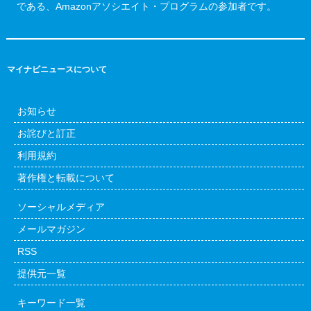
である、Amazonアソシエイト・プログラムの参加者です。
マイナビニュースについて
お知らせ
お詫びと訂正
利用規約
著作権と転載について
ソーシャルメディア
メールマガジン
RSS
提供元一覧
キーワード一覧