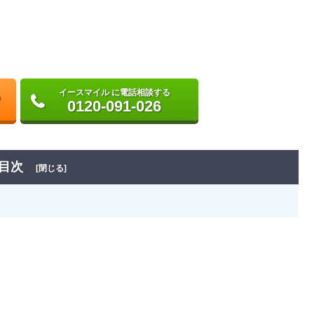
イースマイル に電話相談する
0120-091-026
目次
[閉じる]