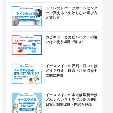
トイレのレバーはホームセンタ
ーで買える？失敗しない選び方
と直し方
カビキラーとカビハイターの違
いは？使う場所で選ぶ！
イースマイルの評判・口コミは
どう？料金・対応・注意点を中
立的に解説
イースマイルの水道修理料金は
どれくらい？トラブル別の費用
目安と相場比較・内訳を解説