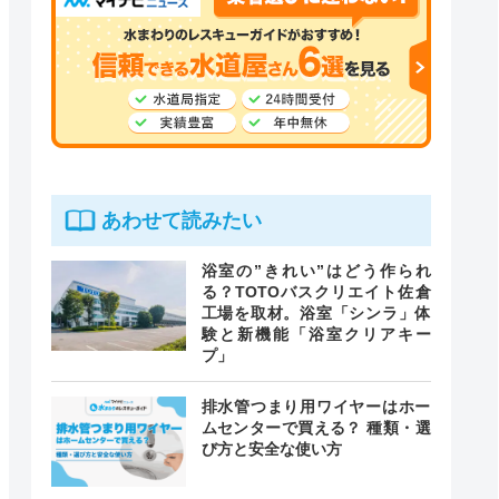
あわせて読みたい
浴室の”きれい”はどう作られ
る？TOTOバスクリエイト佐倉
工場を取材。浴室「シンラ」体
験と新機能「浴室クリアキー
プ」
排水管つまり用ワイヤーはホー
ムセンターで買える？ 種類・選
び方と安全な使い方