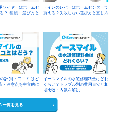
用ワイヤーはホームセ
トイレのレバーはホームセンターで
る？ 種類・選び方と
買える？失敗しない選び方と直し方
の評判・口コミはど
イースマイルの水道修理料金はどれ
応・注意点を中立的に
くらい？トラブル別の費用目安と相
場比較・内訳を解説
ム一覧を見る