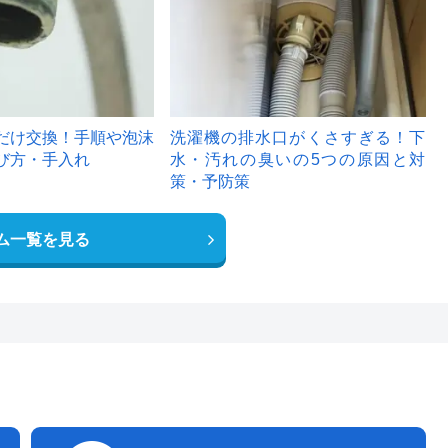
だけ交換！手順や泡沫
洗濯機の排水口がくさすぎる！下
び方・手入れ
水・汚れの臭いの5つの原因と対
策・予防策
ム一覧を見る