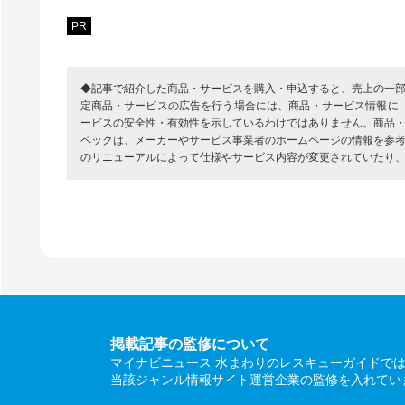
PR
◆記事で紹介した商品・サービスを購入・申込すると、売上の一
定商品・サービスの広告を行う場合には、商品・サービス情報に
ービスの安全性・有効性を示しているわけではありません。商品
ペックは、メーカーやサービス事業者のホームページの情報を参
のリニューアルによって仕様やサービス内容が変更されていたり
掲載記事の監修について
マイナビニュース 水まわりのレスキューガイドで
当該ジャンル情報サイト運営企業の監修を入れてい