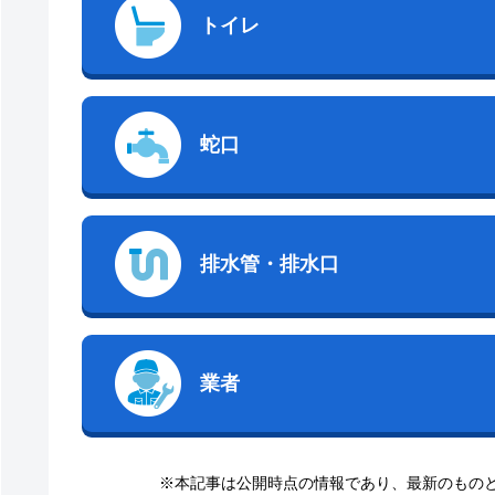
トイレ
蛇口
排水管・排水口
業者
※本記事は公開時点の情報であり、最新のもの