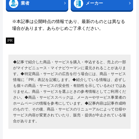
業者
メーカー
※本記事は公開時点の情報であり、最新のものとは異なる
場合があります。あらかじめご了承ください。
PR
◆記事で紹介した商品・サービスを購入・申込すると、売上の一部
がマイナビニュース・マイナビウーマンに還元されることがありま
す。◆特定商品・サービスの広告を行う場合には、商品・サービス
情報に「PR」表記を記載します。◆紹介している情報は、必ずし
も個々の商品・サービスの安全性・有効性を示しているわけではあ
りません。商品・サービスを選ぶときの参考情報としてご利用くだ
さい。◆商品・サービススペックは、メーカーやサービス事業者の
ホームページの情報を参考にしています。◆記事内容は記事作成時
のもので、その後、商品・サービスのリニューアルによって仕様や
サービス内容が変更されていたり、販売・提供が中止されている場
合があります。