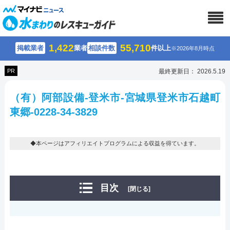
1,422
55,710
掲載業者
業者
相談件数
件以上
※2026年8月時点
PR
最終更新日： 2026.5.19
（有）阿部設備-登米市-宮城県登米市石越町
東郷-0228-34-3829
◆本ページはアフィリエイトプログラムによる収益を得ています。
目次
[閉じる]