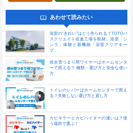
あわせて読みたい
浴室の”きれい”はどう作られる？TOTOバ
スクリエイト佐倉工場を取材。浴室「シ
ンラ」体験と新機能「浴室クリアキー
プ」
排水管つまり用ワイヤーはホームセンタ
ーで買える？ 種類・選び方と安全な使い
方
トイレのレバーはホームセンターで買え
る？失敗しない選び方と直し方
カビキラーとカビハイターの違いは？使
う場所で選ぶ！