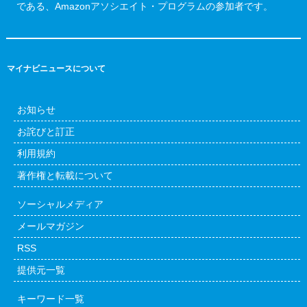
である、Amazonアソシエイト・プログラムの参加者です。
マイナビニュースについて
お知らせ
お詫びと訂正
利用規約
著作権と転載について
ソーシャルメディア
メールマガジン
RSS
提供元一覧
キーワード一覧