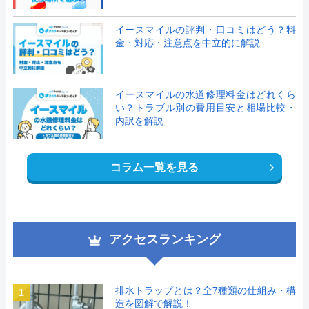
イースマイルの評判・口コミはどう？料
金・対応・注意点を中立的に解説
イースマイルの水道修理料金はどれくら
い？トラブル別の費用目安と相場比較・
内訳を解説
コラム一覧を見る
アクセスランキング
排水トラップとは？全7種類の仕組み・構
1
造を図解で解説！