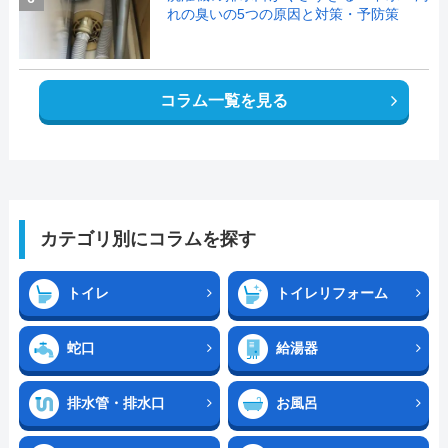
れの臭いの5つの原因と対策・予防策
コラム一覧を見る
カテゴリ別にコラムを探す
トイレ
トイレリフォーム
蛇口
給湯器
排水管・排水口
お風呂