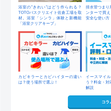
浴室の”きれい”はどう作られる？
排水管つまり
TOTOバスクリエイト佐倉工場を取
ンターで買え
材。浴室「シンラ」体験と新機能
安全な使い方
「浴室クリアキープ」
カビキラーとカビハイターの違い
イースマイル
は？使う場所で選ぶ！
う？料金・対
解説
コラ