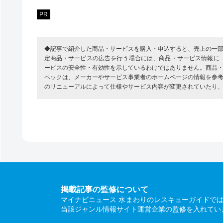
PR
◆記事で紹介した商品・サービスを購入・申込すると、売上の一
定商品・サービスの広告を行う場合には、商品・サービス情報に
ービスの安全性・有効性を示しているわけではありません。商品
ペックは、メーカーやサービス事業者のホームページの情報を参
のリニューアルによって仕様やサービス内容が変更されていたり
掲載記事の監修について
マイナビニュース 水まわりのレスキューガイドで
当該ジャンル情報サイト運営企業の監修を入れてい