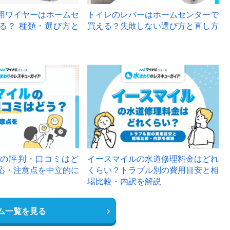
用ワイヤーはホームセ
トイレのレバーはホームセンターで
る？ 種類・選び方と
買える？失敗しない選び方と直し方
の評判・口コミはど
イースマイルの水道修理料金はどれ
応・注意点を中立的に
くらい？トラブル別の費用目安と相
場比較・内訳を解説
ム一覧を見る