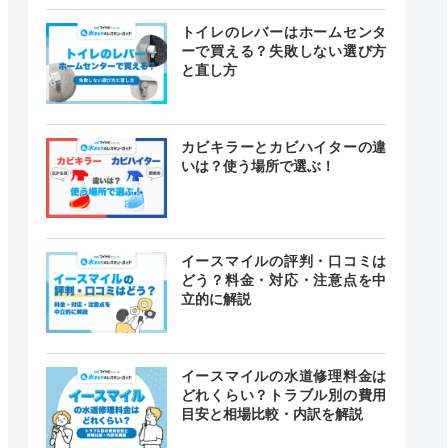
トイレのレバーはホームセンタ
ーで買える？失敗しない選び方
と直し方
カビキラーとカビハイターの違
いは？使う場所で選ぶ！
イースマイルの評判・口コミは
どう？料金・対応・注意点を中
立的に解説
イースマイルの水道修理料金は
どれくらい？トラブル別の費用
目安と相場比較・内訳を解説