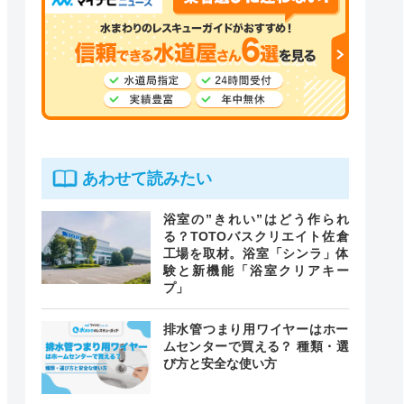
あわせて読みたい
浴室の”きれい”はどう作られ
る？TOTOバスクリエイト佐倉
工場を取材。浴室「シンラ」体
験と新機能「浴室クリアキー
プ」
排水管つまり用ワイヤーはホー
ムセンターで買える？ 種類・選
び方と安全な使い方