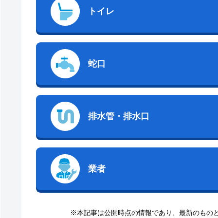
トイレ
蛇口
排水管・排水口
業者
※本記事は公開時点の情報であり、最新のもの