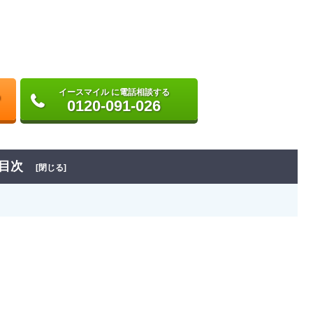
イースマイル に電話相談する
0120-091-026
目次
[閉じる]