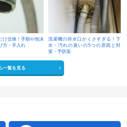
だけ交換！手順や泡沫
洗濯機の排水口がくさすぎる！下
び方・手入れ
水・汚れの臭いの5つの原因と対
策・予防策
ム一覧を見る