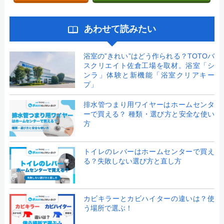
あわせて読みたい
浴室の”きれい”はどう作られる？TOTOバ
スクリエイト佐倉工場を取材。浴室「シ
ンラ」体験と新機能「浴室クリアキー
プ」
排水管つまり用ワイヤーはホームセンタ
ーで買える？ 種類・選び方と安全な使い
方
トイレのレバーはホームセンターで買え
る？失敗しない選び方と直し方
カビキラーとカビハイターの違いは？使
う場所で選ぶ！