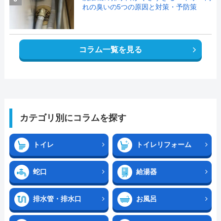
れの臭いの5つの原因と対策・予防策
コラム一覧を見る
カテゴリ別にコラムを探す
トイレ
トイレリフォーム
蛇口
給湯器
排水管・排水口
お風呂