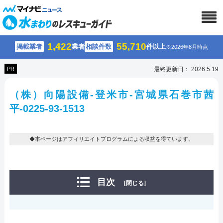
1,422
55,710
掲載業者
業者
相談件数
件以上
※2026年8月時点
PR
最終更新日： 2026.5.19
（株）向陽設備-登米市-宮城県石巻市茜
平-0225-93-1513
◆本ページはアフィリエイトプログラムによる収益を得ています。
目次
[閉じる]