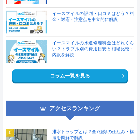
イースマイルの評判・口コミはどう？料
金・対応・注意点を中立的に解説
イースマイルの水道修理料金はどれくら
い？トラブル別の費用目安と相場比較・
内訳を解説
コラム一覧を見る
アクセスランキング
排水トラップとは？全7種類の仕組み・構
1
造を図解で解説！