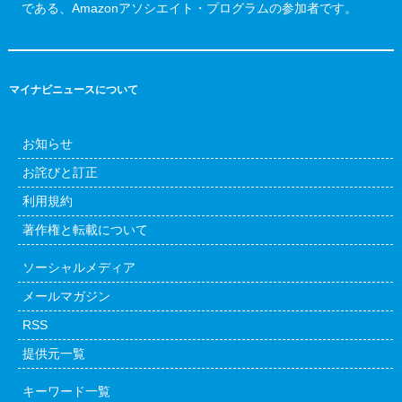
である、Amazonアソシエイト・プログラムの参加者です。
マイナビニュースについて
お知らせ
お詫びと訂正
利用規約
著作権と転載について
ソーシャルメディア
メールマガジン
RSS
提供元一覧
キーワード一覧