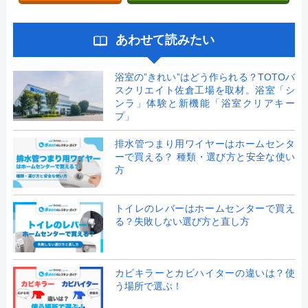
あわせて読みたい
浴室の”きれい”はどう作られる？TOTOバ
スクリエイト佐倉工場を取材。浴室「シ
ンラ」体験と新機能「浴室クリアキー
プ」
排水管つまり用ワイヤーはホームセンタ
ーで買える？ 種類・選び方と安全な使い
方
トイレのレバーはホームセンターで買え
る？失敗しない選び方と直し方
カビキラーとカビハイターの違いは？使
う場所で選ぶ！