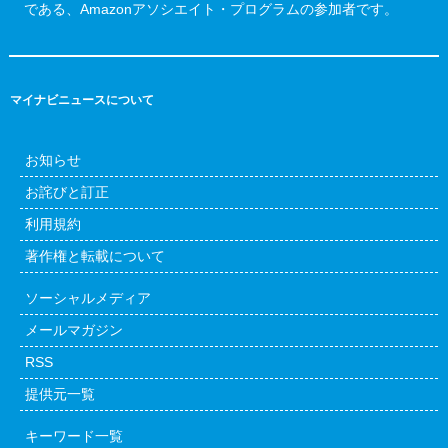
である、Amazonアソシエイト・プログラムの参加者です。
マイナビニュースについて
お知らせ
お詫びと訂正
利用規約
著作権と転載について
ソーシャルメディア
メールマガジン
RSS
提供元一覧
キーワード一覧