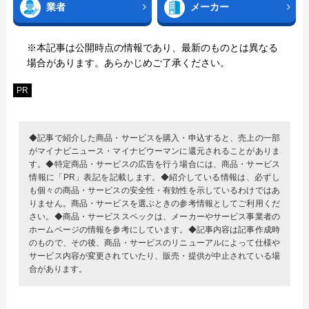
業者
メーカー
※本記事は公開時点の情報であり、最新のものとは異なる
場合があります。あらかじめご了承ください。
PR
◆記事で紹介した商品・サービスを購入・申込すると、売上の一部
がマイナビニュース・マイナビウーマンに還元されることがありま
す。◆特定商品・サービスの広告を行う場合には、商品・サービス
情報に「PR」表記を記載します。◆紹介している情報は、必ずし
も個々の商品・サービスの安全性・有効性を示しているわけではあ
りません。商品・サービスを選ぶときの参考情報としてご利用くだ
さい。◆商品・サービススペックは、メーカーやサービス事業者の
ホームページの情報を参考にしています。◆記事内容は記事作成時
のもので、その後、商品・サービスのリニューアルによって仕様や
サービス内容が変更されていたり、販売・提供が中止されている場
合があります。