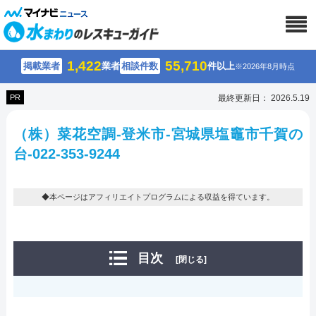
1,422
55,710
掲載業者
業者
相談件数
件以上
※2026年8月時点
PR
最終更新日： 2026.5.19
（株）菜花空調-登米市-宮城県塩竈市千賀の
台-022-353-9244
◆本ページはアフィリエイトプログラムによる収益を得ています。
目次
[閉じる]