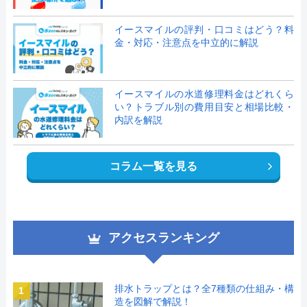
イースマイルの評判・口コミはどう？料
金・対応・注意点を中立的に解説
イースマイルの水道修理料金はどれくら
い？トラブル別の費用目安と相場比較・
内訳を解説
コラム一覧を見る
アクセスランキング
排水トラップとは？全7種類の仕組み・構
1
造を図解で解説！