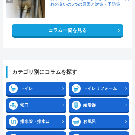
れの臭いの5つの原因と対策・予防策
コラム一覧を見る
カテゴリ別にコラムを探す
トイレ
トイレリフォーム
蛇口
給湯器
排水管・排水口
お風呂