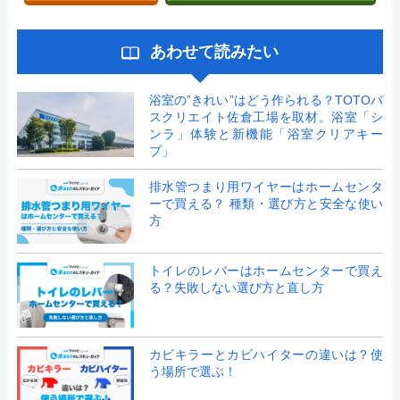
あわせて読みたい
浴室の”きれい”はどう作られる？TOTOバ
スクリエイト佐倉工場を取材。浴室「シ
ンラ」体験と新機能「浴室クリアキー
プ」
排水管つまり用ワイヤーはホームセンタ
ーで買える？ 種類・選び方と安全な使い
方
トイレのレバーはホームセンターで買え
る？失敗しない選び方と直し方
カビキラーとカビハイターの違いは？使
う場所で選ぶ！