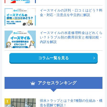
イースマイルの評判・口コミはどう？料
金・対応・注意点を中立的に解説
イースマイルの水道修理料金はどれくら
い？トラブル別の費用目安と相場比較・
内訳を解説
コラム一覧を見る
アクセスランキング
排水トラップとは？全7種類の仕組み・構
1
造を図解で解説！