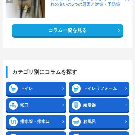
れの臭いの5つの原因と対策・予防策
コラム一覧を見る
カテゴリ別にコラムを探す
トイレ
トイレリフォーム
蛇口
給湯器
排水管・排水口
お風呂