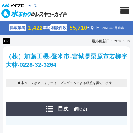
1,422
55,710
掲載業者
業者
相談件数
件以上
※2026年8月時点
PR
最終更新日： 2026.5.19
（株）加藤工機-登米市-宮城県栗原市若柳字
大林-0228-32-3264
◆本ページはアフィリエイトプログラムによる収益を得ています。
目次
[閉じる]