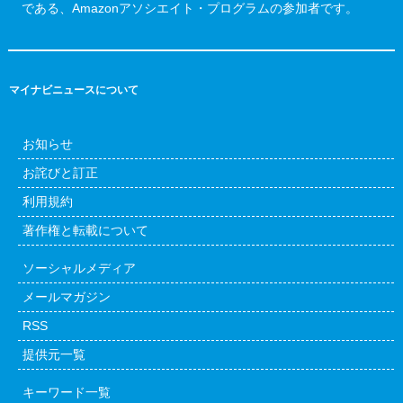
である、Amazonアソシエイト・プログラムの参加者です。
マイナビニュースについて
お知らせ
お詫びと訂正
利用規約
著作権と転載について
ソーシャルメディア
メールマガジン
RSS
提供元一覧
キーワード一覧