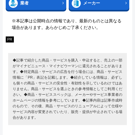
業者
メーカー
※本記事は公開時点の情報であり、最新のものとは異なる
場合があります。あらかじめご了承ください。
PR
◆記事で紹介した商品・サービスを購入・申込すると、売上の一部
がマイナビニュース・マイナビウーマンに還元されることがありま
す。◆特定商品・サービスの広告を行う場合には、商品・サービス
情報に「PR」表記を記載します。◆紹介している情報は、必ずし
も個々の商品・サービスの安全性・有効性を示しているわけではあ
りません。商品・サービスを選ぶときの参考情報としてご利用くだ
さい。◆商品・サービススペックは、メーカーやサービス事業者の
ホームページの情報を参考にしています。◆記事内容は記事作成時
のもので、その後、商品・サービスのリニューアルによって仕様や
サービス内容が変更されていたり、販売・提供が中止されている場
合があります。