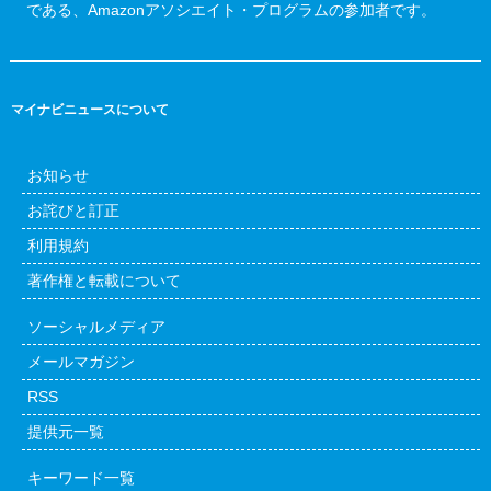
である、Amazonアソシエイト・プログラムの参加者です。
マイナビニュースについて
お知らせ
お詫びと訂正
利用規約
著作権と転載について
ソーシャルメディア
メールマガジン
RSS
提供元一覧
キーワード一覧