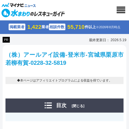
1,422
55,710
掲載業者
業者
相談件数
件以上
※2026年8月時点
PR
最終更新日： 2026.5.19
（株）アールアイ設備-登米市-宮城県栗原市
若柳有賀-0228-32-5819
◆本ページはアフィリエイトプログラムによる収益を得ています。
目次
[閉じる]