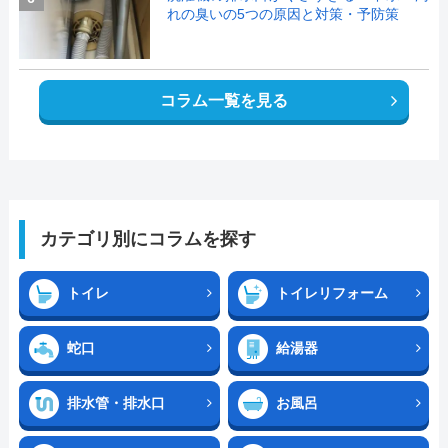
れの臭いの5つの原因と対策・予防策
コラム一覧を見る
カテゴリ別にコラムを探す
トイレ
トイレリフォーム
蛇口
給湯器
排水管・排水口
お風呂