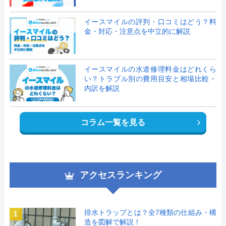
イースマイルの評判・口コミはどう？料
金・対応・注意点を中立的に解説
イースマイルの水道修理料金はどれくら
い？トラブル別の費用目安と相場比較・
内訳を解説
コラム一覧を見る
アクセスランキング
排水トラップとは？全7種類の仕組み・構
1
造を図解で解説！