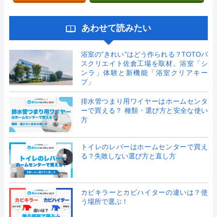
あわせて読みたい
浴室の”きれい”はどう作られる？TOTOバ
スクリエイト佐倉工場を取材。浴室「シ
ンラ」体験と新機能「浴室クリアキー
プ」
排水管つまり用ワイヤーはホームセンタ
ーで買える？ 種類・選び方と安全な使い
方
トイレのレバーはホームセンターで買え
る？失敗しない選び方と直し方
カビキラーとカビハイターの違いは？使
う場所で選ぶ！