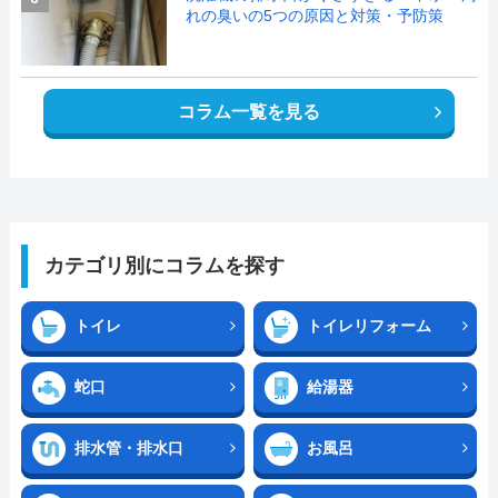
れの臭いの5つの原因と対策・予防策
コラム一覧を見る
カテゴリ別にコラムを探す
トイレ
トイレリフォーム
蛇口
給湯器
排水管・排水口
お風呂