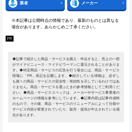
業者
メーカー
※本記事は公開時点の情報であり、最新のものとは異なる
場合があります。あらかじめご了承ください。
PR
◆記事で紹介した商品・サービスを購入・申込すると、売上の一部
がマイナビニュース・マイナビウーマンに還元されることがありま
す。◆特定商品・サービスの広告を行う場合には、商品・サービス
情報に「PR」表記を記載します。◆紹介している情報は、必ずし
も個々の商品・サービスの安全性・有効性を示しているわけではあ
りません。商品・サービスを選ぶときの参考情報としてご利用くだ
さい。◆商品・サービススペックは、メーカーやサービス事業者の
ホームページの情報を参考にしています。◆記事内容は記事作成時
のもので、その後、商品・サービスのリニューアルによって仕様や
サービス内容が変更されていたり、販売・提供が中止されている場
合があります。