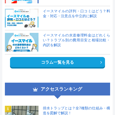
イースマイルの評判・口コミはどう？料
金・対応・注意点を中立的に解説
イースマイルの水道修理料金はどれくら
い？トラブル別の費用目安と相場比較・
内訳を解説
コラム一覧を見る
アクセスランキング
排水トラップとは？全7種類の仕組み・構
1
造を図解で解説！