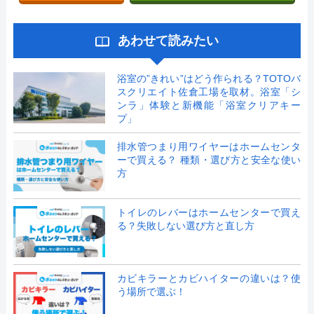
あわせて読みたい
浴室の”きれい”はどう作られる？TOTOバ
スクリエイト佐倉工場を取材。浴室「シ
ンラ」体験と新機能「浴室クリアキー
プ」
排水管つまり用ワイヤーはホームセンタ
ーで買える？ 種類・選び方と安全な使い
方
トイレのレバーはホームセンターで買え
る？失敗しない選び方と直し方
カビキラーとカビハイターの違いは？使
う場所で選ぶ！