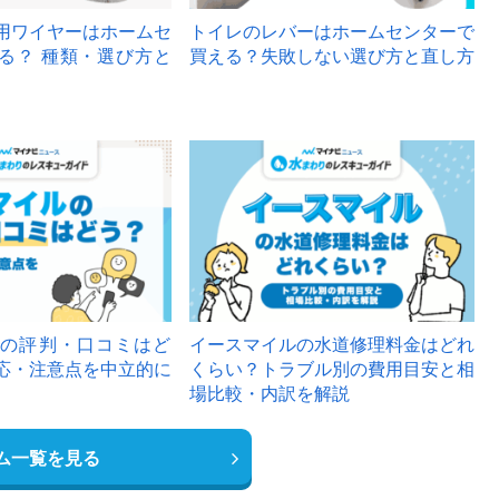
用ワイヤーはホームセ
トイレのレバーはホームセンターで
る？ 種類・選び方と
買える？失敗しない選び方と直し方
の評判・口コミはど
イースマイルの水道修理料金はどれ
応・注意点を中立的に
くらい？トラブル別の費用目安と相
場比較・内訳を解説
ム一覧を見る