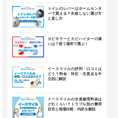
トイレのレバーはホームセンタ
ーで買える？失敗しない選び方
と直し方
カビキラーとカビハイターの違
いは？使う場所で選ぶ！
イースマイルの評判・口コミは
どう？料金・対応・注意点を中
立的に解説
イースマイルの水道修理料金は
どれくらい？トラブル別の費用
目安と相場比較・内訳を解説