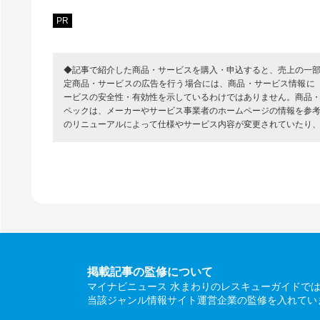
PR
◆記事で紹介した商品・サービスを購入・申込すると、売上の一
定商品・サービスの広告を行う場合には、商品・サービス情報に
ービスの安全性・有効性を示しているわけではありません。商品
ペックは、メーカーやサービス事業者のホームページの情報を参
のリニューアルによって仕様やサービス内容が変更されていたり
掲載記事の監修について
マイナビニュース 水まわりのレスキューガイドで
当該ジャンル情報サイト運営企業の監修を入れてい