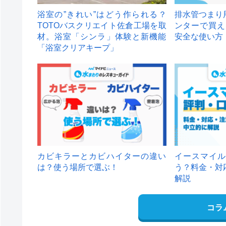
浴室の”きれい”はどう作られる？
排水管つまり
TOTOバスクリエイト佐倉工場を取
ンターで買え
材。浴室「シンラ」体験と新機能
安全な使い方
「浴室クリアキープ」
カビキラーとカビハイターの違い
イースマイル
は？使う場所で選ぶ！
う？料金・対
解説
コラ