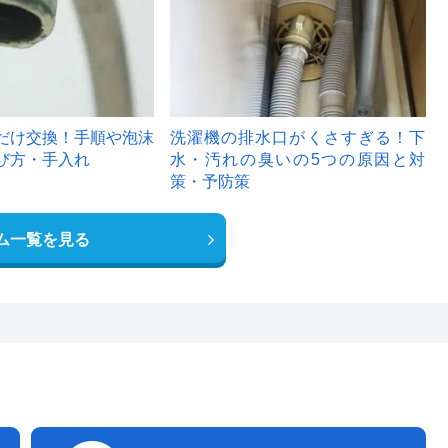
だけ交換！手順や泡沫
洗濯機の排水口がくさすぎる！下
び方・手入れ
水・汚れの臭いの5つの原因と対
策・予防策
ム一覧を見る