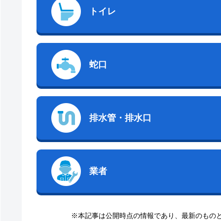
トイレ
蛇口
排水管・排水口
業者
※本記事は公開時点の情報であり、最新のもの