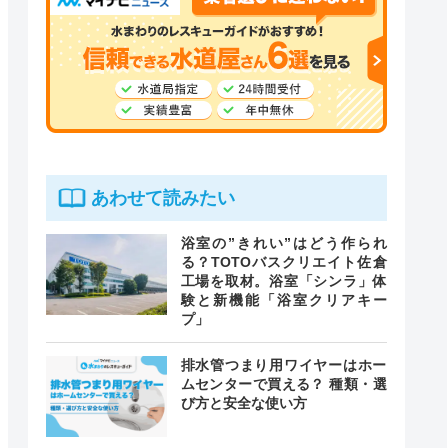
あわせて読みたい
浴室の”きれい”はどう作られ
る？TOTOバスクリエイト佐倉
工場を取材。浴室「シンラ」体
験と新機能「浴室クリアキー
プ」
排水管つまり用ワイヤーはホー
ムセンターで買える？ 種類・選
び方と安全な使い方