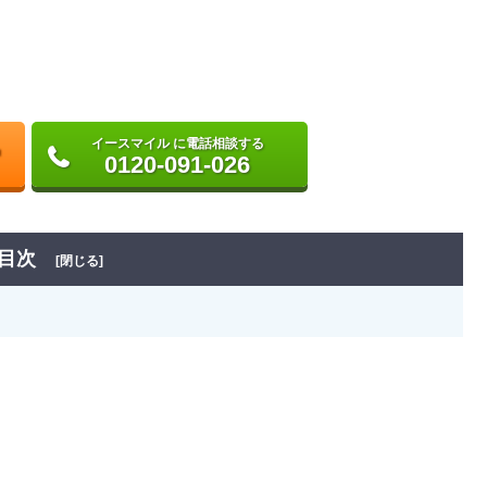
イースマイル に電話相談する
0120-091-026
目次
[閉じる]