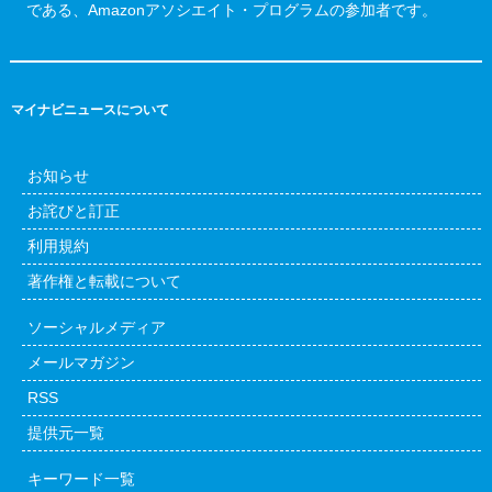
である、Amazonアソシエイト・プログラムの参加者です。
マイナビニュースについて
お知らせ
お詫びと訂正
利用規約
著作権と転載について
ソーシャルメディア
メールマガジン
RSS
提供元一覧
キーワード一覧