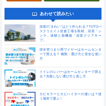
あわせて読みたい
浴室の”きれい”はどう作られる？TOTOバ
スクリエイト佐倉工場を取材。浴室「シ
ンラ」体験と新機能「浴室クリアキー
プ」
排水管つまり用ワイヤーはホームセンタ
ーで買える？ 種類・選び方と安全な使い
方
トイレのレバーはホームセンターで買え
る？失敗しない選び方と直し方
カビキラーとカビハイターの違いは？使
う場所で選ぶ！