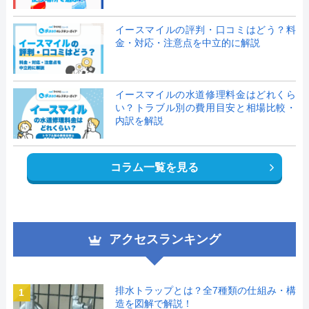
イースマイルの評判・口コミはどう？料
金・対応・注意点を中立的に解説
イースマイルの水道修理料金はどれくら
い？トラブル別の費用目安と相場比較・
内訳を解説
コラム一覧を見る
アクセスランキング
排水トラップとは？全7種類の仕組み・構
1
造を図解で解説！