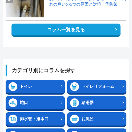
れの臭いの5つの原因と対策・予防策
コラム一覧を見る
カテゴリ別にコラムを探す
トイレ
トイレリフォーム
蛇口
給湯器
排水管・排水口
お風呂