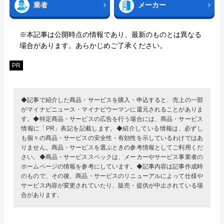
業者
メーカー
※本記事は公開時点の情報であり、最新のものとは異なる
場合があります。あらかじめご了承ください。
PR
◆記事で紹介した商品・サービスを購入・申込すると、売上の一部
がマイナビニュース・マイナビウーマンに還元されることがありま
す。◆特定商品・サービスの広告を行う場合には、商品・サービス
情報に「PR」表記を記載します。◆紹介している情報は、必ずし
も個々の商品・サービスの安全性・有効性を示しているわけではあ
りません。商品・サービスを選ぶときの参考情報としてご利用くだ
さい。◆商品・サービススペックは、メーカーやサービス事業者の
ホームページの情報を参考にしています。◆記事内容は記事作成時
のもので、その後、商品・サービスのリニューアルによって仕様や
サービス内容が変更されていたり、販売・提供が中止されている場
合があります。