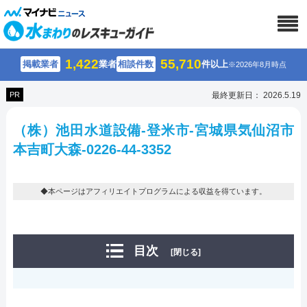
1,422
55,710
掲載業者
業者
相談件数
件以上
※2026年8月時点
PR
最終更新日： 2026.5.19
（株）池田水道設備-登米市-宮城県気仙沼市
本吉町大森-0226-44-3352
◆本ページはアフィリエイトプログラムによる収益を得ています。
目次
[閉じる]