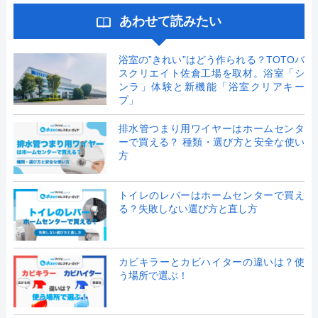
あわせて読みたい
浴室の”きれい”はどう作られる？TOTOバ
スクリエイト佐倉工場を取材。浴室「シ
ンラ」体験と新機能「浴室クリアキー
プ」
排水管つまり用ワイヤーはホームセンタ
ーで買える？ 種類・選び方と安全な使い
方
トイレのレバーはホームセンターで買え
る？失敗しない選び方と直し方
カビキラーとカビハイターの違いは？使
う場所で選ぶ！