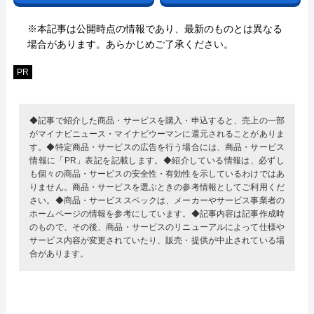
※本記事は公開時点の情報であり、最新のものとは異なる
場合があります。あらかじめご了承ください。
PR
◆記事で紹介した商品・サービスを購入・申込すると、売上の一部
がマイナビニュース・マイナビウーマンに還元されることがありま
す。◆特定商品・サービスの広告を行う場合には、商品・サービス
情報に「PR」表記を記載します。◆紹介している情報は、必ずし
も個々の商品・サービスの安全性・有効性を示しているわけではあ
りません。商品・サービスを選ぶときの参考情報としてご利用くだ
さい。◆商品・サービススペックは、メーカーやサービス事業者の
ホームページの情報を参考にしています。◆記事内容は記事作成時
のもので、その後、商品・サービスのリニューアルによって仕様や
サービス内容が変更されていたり、販売・提供が中止されている場
合があります。