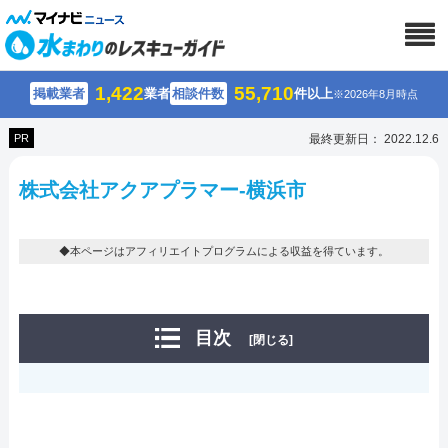
1,422
55,710
掲載業者
業者
相談件数
件以上
※2026年8月時点
PR
最終更新日： 2022.12.6
株式会社アクアプラマー-横浜市
◆本ページはアフィリエイトプログラムによる収益を得ています。
目次
[閉じる]