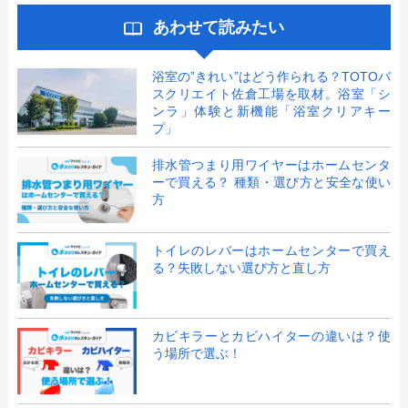
あわせて読みたい
浴室の”きれい”はどう作られる？TOTOバ
スクリエイト佐倉工場を取材。浴室「シ
ンラ」体験と新機能「浴室クリアキー
プ」
排水管つまり用ワイヤーはホームセンタ
ーで買える？ 種類・選び方と安全な使い
方
トイレのレバーはホームセンターで買え
る？失敗しない選び方と直し方
カビキラーとカビハイターの違いは？使
う場所で選ぶ！