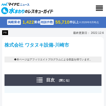
1,422
55,710
掲載業者
業者
相談件数
件以上
※2026年8月時点
PR
最終更新日： 2022.12.6
株式会社 ワタヌキ設備-川崎市
◆本ページはアフィリエイトプログラムによる収益を得ています。
目次
[閉じる]