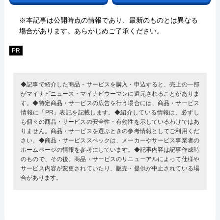
※本記事は公開時点の情報であり、最新のものとは異なる
場合があります。あらかじめご了承ください。
PR
◆記事で紹介した商品・サービスを購入・申込すると、売上の一部
がマイナビニュース・マイナビウーマンに還元されることがありま
す。◆特定商品・サービスの広告を行う場合には、商品・サービス
情報に「PR」表記を記載します。◆紹介している情報は、必ずし
も個々の商品・サービスの安全性・有効性を示しているわけではあ
りません。商品・サービスを選ぶときの参考情報としてご利用くだ
さい。◆商品・サービススペックは、メーカーやサービス事業者の
ホームページの情報を参考にしています。◆記事内容は記事作成時
のもので、その後、商品・サービスのリニューアルによって仕様や
サービス内容が変更されていたり、販売・提供が中止されている場
合があります。