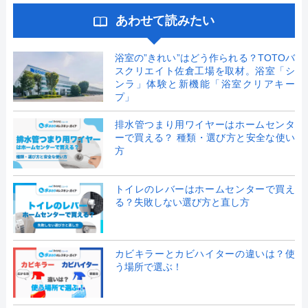
あわせて読みたい
浴室の”きれい”はどう作られる？TOTOバ
スクリエイト佐倉工場を取材。浴室「シ
ンラ」体験と新機能「浴室クリアキー
プ」
排水管つまり用ワイヤーはホームセンタ
ーで買える？ 種類・選び方と安全な使い
方
トイレのレバーはホームセンターで買え
る？失敗しない選び方と直し方
カビキラーとカビハイターの違いは？使
う場所で選ぶ！