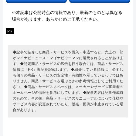
※本記事は公開時点の情報であり、最新のものとは異なる
場合があります。あらかじめご了承ください。
PR
◆記事で紹介した商品・サービスを購入・申込すると、売上の一部
がマイナビニュース・マイナビウーマンに還元されることがありま
す。◆特定商品・サービスの広告を行う場合には、商品・サービス
情報に「PR」表記を記載します。◆紹介している情報は、必ずし
も個々の商品・サービスの安全性・有効性を示しているわけではあ
りません。商品・サービスを選ぶときの参考情報としてご利用くだ
さい。◆商品・サービススペックは、メーカーやサービス事業者の
ホームページの情報を参考にしています。◆記事内容は記事作成時
のもので、その後、商品・サービスのリニューアルによって仕様や
サービス内容が変更されていたり、販売・提供が中止されている場
合があります。