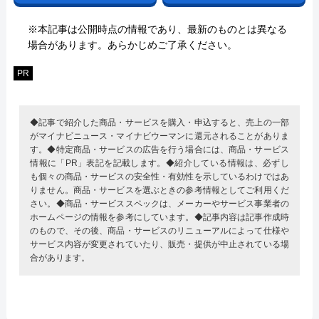
※本記事は公開時点の情報であり、最新のものとは異なる
場合があります。あらかじめご了承ください。
PR
◆記事で紹介した商品・サービスを購入・申込すると、売上の一部
がマイナビニュース・マイナビウーマンに還元されることがありま
す。◆特定商品・サービスの広告を行う場合には、商品・サービス
情報に「PR」表記を記載します。◆紹介している情報は、必ずし
も個々の商品・サービスの安全性・有効性を示しているわけではあ
りません。商品・サービスを選ぶときの参考情報としてご利用くだ
さい。◆商品・サービススペックは、メーカーやサービス事業者の
ホームページの情報を参考にしています。◆記事内容は記事作成時
のもので、その後、商品・サービスのリニューアルによって仕様や
サービス内容が変更されていたり、販売・提供が中止されている場
合があります。