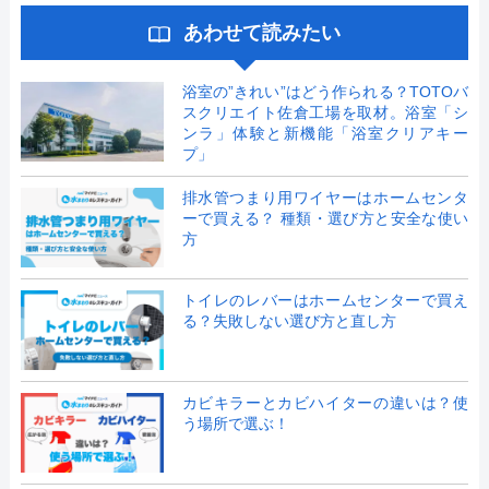
あわせて読みたい
浴室の”きれい”はどう作られる？TOTOバ
スクリエイト佐倉工場を取材。浴室「シ
ンラ」体験と新機能「浴室クリアキー
プ」
排水管つまり用ワイヤーはホームセンタ
ーで買える？ 種類・選び方と安全な使い
方
トイレのレバーはホームセンターで買え
る？失敗しない選び方と直し方
カビキラーとカビハイターの違いは？使
う場所で選ぶ！