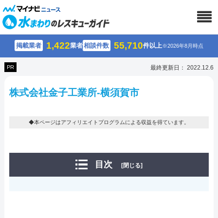
1,422
55,710
掲載業者
業者
相談件数
件以上
※2026年8月時点
PR
最終更新日： 2022.12.6
株式会社金子工業所-横須賀市
◆本ページはアフィリエイトプログラムによる収益を得ています。
目次
[閉じる]