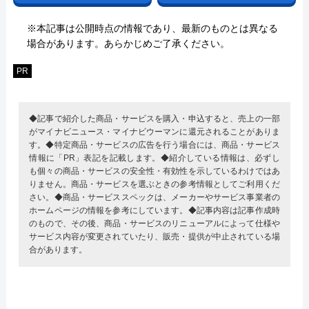
※本記事は公開時点の情報であり、最新のものとは異なる
場合があります。あらかじめご了承ください。
PR
◆記事で紹介した商品・サービスを購入・申込すると、売上の一部
がマイナビニュース・マイナビウーマンに還元されることがありま
す。◆特定商品・サービスの広告を行う場合には、商品・サービス
情報に「PR」表記を記載します。◆紹介している情報は、必ずし
も個々の商品・サービスの安全性・有効性を示しているわけではあ
りません。商品・サービスを選ぶときの参考情報としてご利用くだ
さい。◆商品・サービススペックは、メーカーやサービス事業者の
ホームページの情報を参考にしています。◆記事内容は記事作成時
のもので、その後、商品・サービスのリニューアルによって仕様や
サービス内容が変更されていたり、販売・提供が中止されている場
合があります。