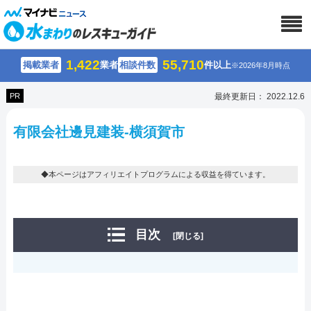
1,422
55,710
掲載業者
業者
相談件数
件以上
※2026年8月時点
PR
最終更新日： 2022.12.6
有限会社邊見建装-横須賀市
◆本ページはアフィリエイトプログラムによる収益を得ています。
目次
[閉じる]