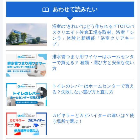
あわせて読みたい
浴室の”きれい”はどう作られる？TOTOバ
スクリエイト佐倉工場を取材。浴室「シ
ンラ」体験と新機能「浴室クリアキー
プ」
排水管つまり用ワイヤーはホームセンタ
ーで買える？ 種類・選び方と安全な使い
方
トイレのレバーはホームセンターで買え
る？失敗しない選び方と直し方
カビキラーとカビハイターの違いは？使
う場所で選ぶ！