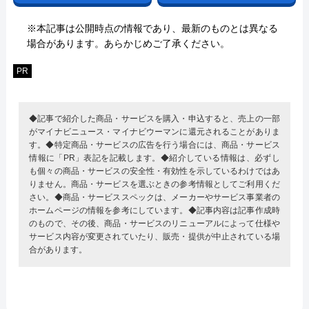
※本記事は公開時点の情報であり、最新のものとは異なる
場合があります。あらかじめご了承ください。
PR
◆記事で紹介した商品・サービスを購入・申込すると、売上の一部
がマイナビニュース・マイナビウーマンに還元されることがありま
す。◆特定商品・サービスの広告を行う場合には、商品・サービス
情報に「PR」表記を記載します。◆紹介している情報は、必ずし
も個々の商品・サービスの安全性・有効性を示しているわけではあ
りません。商品・サービスを選ぶときの参考情報としてご利用くだ
さい。◆商品・サービススペックは、メーカーやサービス事業者の
ホームページの情報を参考にしています。◆記事内容は記事作成時
のもので、その後、商品・サービスのリニューアルによって仕様や
サービス内容が変更されていたり、販売・提供が中止されている場
合があります。