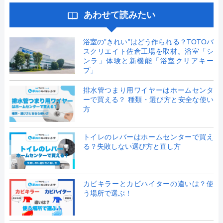
あわせて読みたい
浴室の”きれい”はどう作られる？TOTOバ
スクリエイト佐倉工場を取材。浴室「シ
ンラ」体験と新機能「浴室クリアキー
プ」
排水管つまり用ワイヤーはホームセンタ
ーで買える？ 種類・選び方と安全な使い
方
トイレのレバーはホームセンターで買え
る？失敗しない選び方と直し方
カビキラーとカビハイターの違いは？使
う場所で選ぶ！