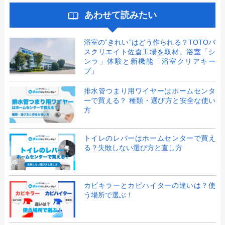
あわせて読みたい
浴室の”きれい”はどう作られる？TOTOバ
スクリエイト佐倉工場を取材。浴室「シ
ンラ」体験と新機能「浴室クリアキー
プ」
排水管つまり用ワイヤーはホームセンタ
ーで買える？ 種類・選び方と安全な使い
方
トイレのレバーはホームセンターで買え
る？失敗しない選び方と直し方
カビキラーとカビハイターの違いは？使
う場所で選ぶ！