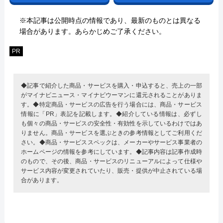
※本記事は公開時点の情報であり、最新のものとは異なる
場合があります。あらかじめご了承ください。
PR
◆記事で紹介した商品・サービスを購入・申込すると、売上の一部
がマイナビニュース・マイナビウーマンに還元されることがありま
す。◆特定商品・サービスの広告を行う場合には、商品・サービス
情報に「PR」表記を記載します。◆紹介している情報は、必ずし
も個々の商品・サービスの安全性・有効性を示しているわけではあ
りません。商品・サービスを選ぶときの参考情報としてご利用くだ
さい。◆商品・サービススペックは、メーカーやサービス事業者の
ホームページの情報を参考にしています。◆記事内容は記事作成時
のもので、その後、商品・サービスのリニューアルによって仕様や
サービス内容が変更されていたり、販売・提供が中止されている場
合があります。