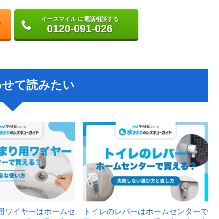
イースマイル に電話相談する
0120-091-026
わせて読みたい
用ワイヤーはホームセ
トイレのレバーはホームセンターで