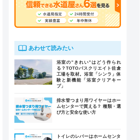
あわせて読みたい
浴室の”きれい”はどう作られ
る？TOTOバスクリエイト佐倉
工場を取材。浴室「シンラ」体
験と新機能「浴室クリアキー
プ」
排水管つまり用ワイヤーはホー
ムセンターで買える？ 種類・選
び方と安全な使い方
トイレのレバーはホームセンタ