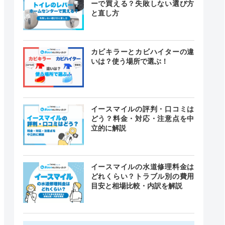
ーで買える？失敗しない選び方
と直し方
カビキラーとカビハイターの違
いは？使う場所で選ぶ！
イースマイルの評判・口コミは
どう？料金・対応・注意点を中
立的に解説
イースマイルの水道修理料金は
どれくらい？トラブル別の費用
目安と相場比較・内訳を解説