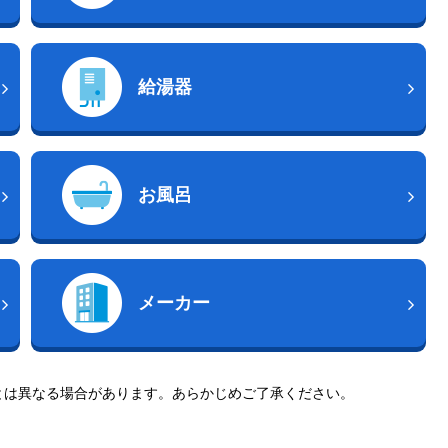
給湯器
お風呂
メーカー
とは異なる場合があります。あらかじめご了承ください。