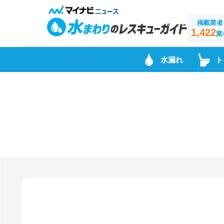
掲載業者
1,422
業
水漏れ
ト