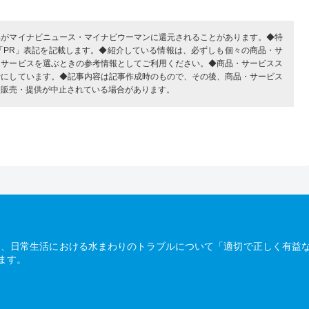
部がマイナビニュース・マイナビウーマンに還元されることがあります。◆特
「PR」表記を記載します。◆紹介している情報は、必ずしも個々の商品・サ
・サービスを選ぶときの参考情報としてご利用ください。◆商品・サービスス
考にしています。◆記事内容は記事作成時のもので、その後、商品・サービス
、販売・提供が中止されている場合があります。
は、日常生活における水まわりのトラブルについて「適切で正しく有益
ます。