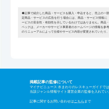
◆記事で紹介した商品・サービスを購入・申込すると、売上の一
定商品・サービスの広告を行う場合には、商品・サービス情報に
ービスの安全性・有効性を示しているわけではありません。商品
ペックは、メーカーやサービス事業者のホームページの情報を参
のリニューアルによって仕様やサービス内容が変更されていたり
掲載記事の監修について
マイナビニュース 水まわりのレスキューガイドで
当該ジャンル情報サイト運営企業の監修を入れてい
記事に関するお問い合わせは
こちら
まで