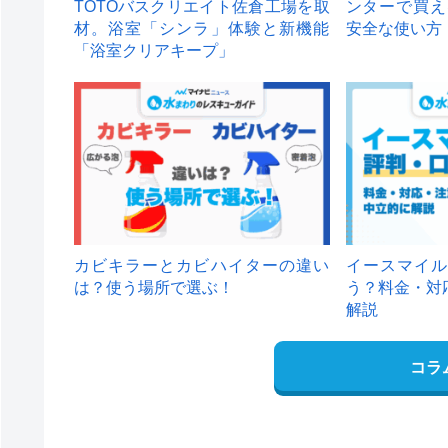
TOTOバスクリエイト佐倉工場を取
ンターで買え
材。浴室「シンラ」体験と新機能
安全な使い方
「浴室クリアキープ」
カビキラーとカビハイターの違い
イースマイル
は？使う場所で選ぶ！
う？料金・対
解説
コラ