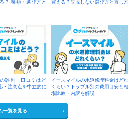
る？ 種類・選び方と
買える？失敗しない選び方と直し方
の評判・口コミはど
イースマイルの水道修理料金はどれ
応・注意点を中立的に
くらい？トラブル別の費用目安と相
場比較・内訳を解説
ム一覧を見る