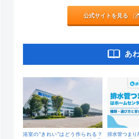
公式サイトを見る
あ
浴室の”きれい”はどう作られる？
排水管つまり