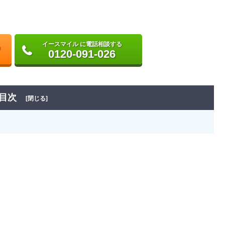
イースマイル に電話相談する
0120-091-026
目次
[閉じる]