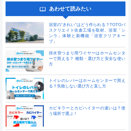
あわせて読みたい
浴室の”きれい”はどう作られる？TOTOバ
スクリエイト佐倉工場を取材。浴室「シ
ンラ」体験と新機能「浴室クリアキー
プ」
排水管つまり用ワイヤーはホームセンタ
ーで買える？ 種類・選び方と安全な使い
方
トイレのレバーはホームセンターで買え
る？失敗しない選び方と直し方
カビキラーとカビハイターの違いは？使
う場所で選ぶ！