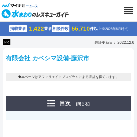
1,422
55,710
掲載業者
業者
相談件数
件以上
※2026年8月時点
PR
最終更新日： 2022.12.6
有限会社 カベシマ設備-藤沢市
◆本ページはアフィリエイトプログラムによる収益を得ています。
目次
[閉じる]