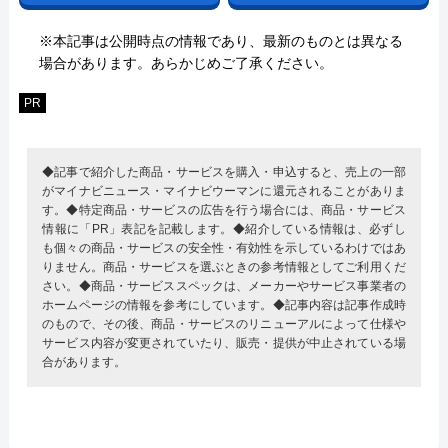
※本記事は公開時点の情報であり、最新のものとは異なる
場合があります。あらかじめご了承ください。
PR
◆記事で紹介した商品・サービスを購入・申込すると、売上の一部
がマイナビニュース・マイナビウーマンに還元されることがありま
す。◆特定商品・サービスの広告を行う場合には、商品・サービス
情報に「PR」表記を記載します。◆紹介している情報は、必ずし
も個々の商品・サービスの安全性・有効性を示しているわけではあ
りません。商品・サービスを選ぶときの参考情報としてご利用くだ
さい。◆商品・サービススペックは、メーカーやサービス事業者の
ホームページの情報を参考にしています。◆記事内容は記事作成時
のもので、その後、商品・サービスのリニューアルによって仕様や
サービス内容が変更されていたり、販売・提供が中止されている場
合があります。