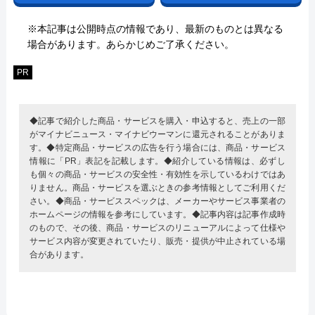
※本記事は公開時点の情報であり、最新のものとは異なる
場合があります。あらかじめご了承ください。
PR
◆記事で紹介した商品・サービスを購入・申込すると、売上の一部
がマイナビニュース・マイナビウーマンに還元されることがありま
す。◆特定商品・サービスの広告を行う場合には、商品・サービス
情報に「PR」表記を記載します。◆紹介している情報は、必ずし
も個々の商品・サービスの安全性・有効性を示しているわけではあ
りません。商品・サービスを選ぶときの参考情報としてご利用くだ
さい。◆商品・サービススペックは、メーカーやサービス事業者の
ホームページの情報を参考にしています。◆記事内容は記事作成時
のもので、その後、商品・サービスのリニューアルによって仕様や
サービス内容が変更されていたり、販売・提供が中止されている場
合があります。