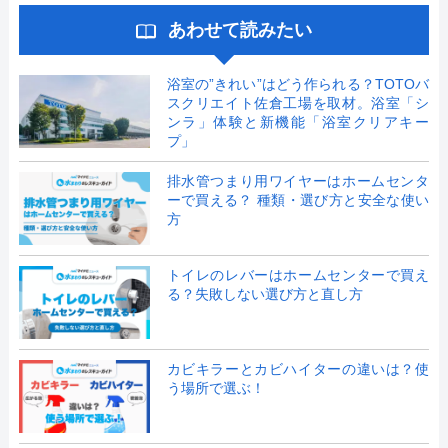
あわせて読みたい
浴室の”きれい”はどう作られる？TOTOバ
スクリエイト佐倉工場を取材。浴室「シ
ンラ」体験と新機能「浴室クリアキー
プ」
排水管つまり用ワイヤーはホームセンタ
ーで買える？ 種類・選び方と安全な使い
方
トイレのレバーはホームセンターで買え
る？失敗しない選び方と直し方
カビキラーとカビハイターの違いは？使
う場所で選ぶ！