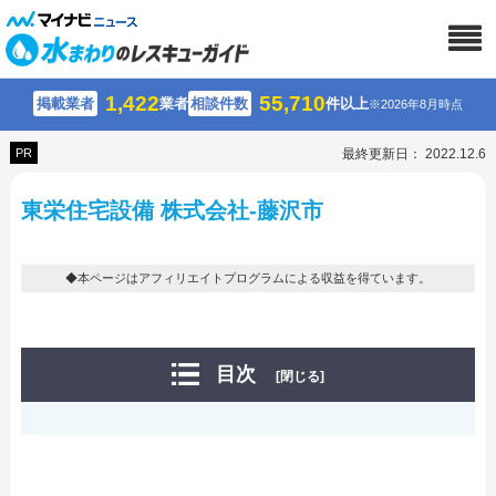
1,422
55,710
掲載業者
業者
相談件数
件以上
※2026年8月時点
PR
最終更新日： 2022.12.6
東栄住宅設備 株式会社-藤沢市
◆本ページはアフィリエイトプログラムによる収益を得ています。
目次
[閉じる]