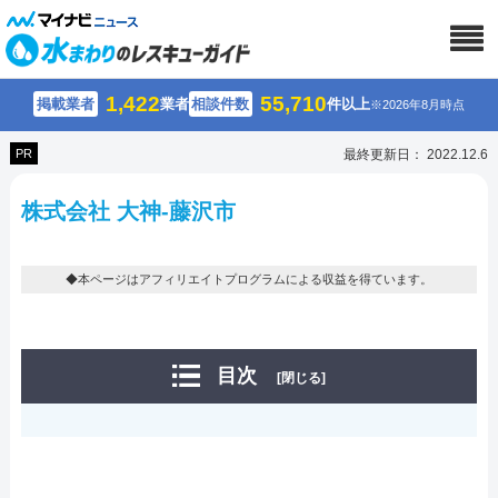
1,422
55,710
掲載業者
業者
相談件数
件以上
※2026年8月時点
PR
最終更新日： 2022.12.6
株式会社 大神-藤沢市
◆本ページはアフィリエイトプログラムによる収益を得ています。
目次
[閉じる]