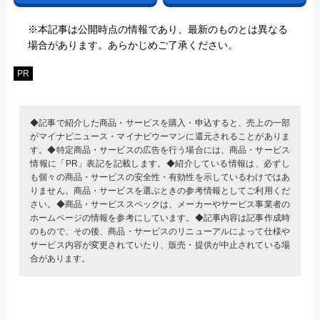
※本記事は公開時点の情報であり、最新のものとは異なる
場合があります。あらかじめご了承ください。
PR
◆記事で紹介した商品・サービスを購入・申込すると、売上の一部
がマイナビニュース・マイナビウーマンに還元されることがありま
す。◆特定商品・サービスの広告を行う場合には、商品・サービス
情報に「PR」表記を記載します。◆紹介している情報は、必ずし
も個々の商品・サービスの安全性・有効性を示しているわけではあ
りません。商品・サービスを選ぶときの参考情報としてご利用くだ
さい。◆商品・サービススペックは、メーカーやサービス事業者の
ホームページの情報を参考にしています。◆記事内容は記事作成時
のもので、その後、商品・サービスのリニューアルによって仕様や
サービス内容が変更されていたり、販売・提供が中止されている場
合があります。