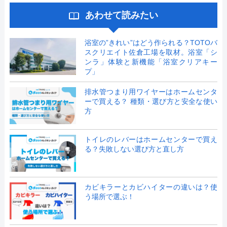
あわせて読みたい
浴室の”きれい”はどう作られる？TOTOバ
スクリエイト佐倉工場を取材。浴室「シ
ンラ」体験と新機能「浴室クリアキー
プ」
排水管つまり用ワイヤーはホームセンタ
ーで買える？ 種類・選び方と安全な使い
方
トイレのレバーはホームセンターで買え
る？失敗しない選び方と直し方
カビキラーとカビハイターの違いは？使
う場所で選ぶ！