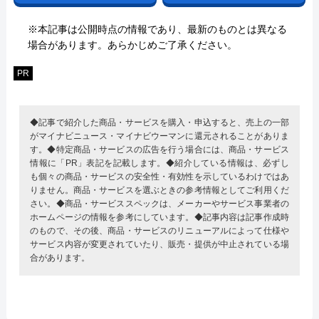
※本記事は公開時点の情報であり、最新のものとは異なる
場合があります。あらかじめご了承ください。
PR
◆記事で紹介した商品・サービスを購入・申込すると、売上の一部
がマイナビニュース・マイナビウーマンに還元されることがありま
す。◆特定商品・サービスの広告を行う場合には、商品・サービス
情報に「PR」表記を記載します。◆紹介している情報は、必ずし
も個々の商品・サービスの安全性・有効性を示しているわけではあ
りません。商品・サービスを選ぶときの参考情報としてご利用くだ
さい。◆商品・サービススペックは、メーカーやサービス事業者の
ホームページの情報を参考にしています。◆記事内容は記事作成時
のもので、その後、商品・サービスのリニューアルによって仕様や
サービス内容が変更されていたり、販売・提供が中止されている場
合があります。