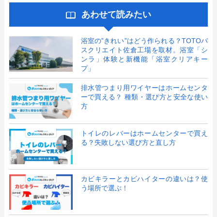
あわせて読みたい
浴室の”きれい”はどう作られる？TOTOバ
スクリエイト佐倉工場を取材。浴室「シ
ンラ」体験と新機能「浴室クリアキー
プ」
排水管つまり用ワイヤーはホームセンタ
ーで買える？ 種類・選び方と安全な使い
方
トイレのレバーはホームセンターで買え
る？失敗しない選び方と直し方
カビキラーとカビハイターの違いは？使
う場所で選ぶ！