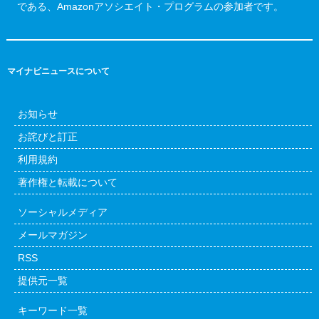
である、Amazonアソシエイト・プログラムの参加者です。
マイナビニュースについて
お知らせ
お詫びと訂正
利用規約
著作権と転載について
ソーシャルメディア
メールマガジン
RSS
提供元一覧
キーワード一覧