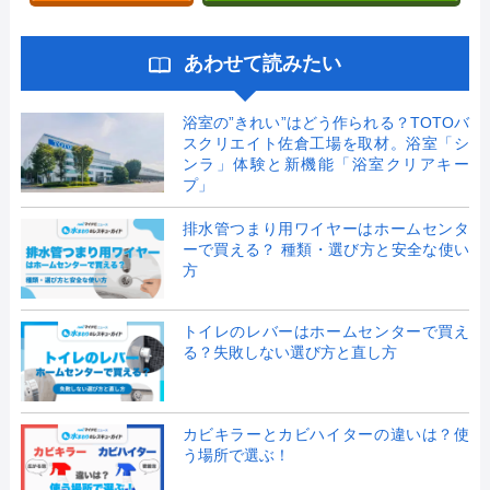
あわせて読みたい
浴室の”きれい”はどう作られる？TOTOバ
スクリエイト佐倉工場を取材。浴室「シ
ンラ」体験と新機能「浴室クリアキー
プ」
排水管つまり用ワイヤーはホームセンタ
ーで買える？ 種類・選び方と安全な使い
方
トイレのレバーはホームセンターで買え
る？失敗しない選び方と直し方
カビキラーとカビハイターの違いは？使
う場所で選ぶ！