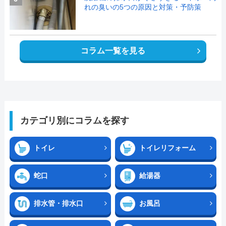
れの臭いの5つの原因と対策・予防策
コラム一覧を見る
カテゴリ別にコラムを探す
トイレ
トイレリフォーム
蛇口
給湯器
排水管・排水口
お風呂