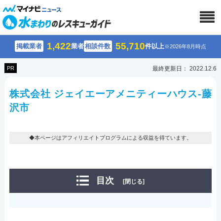
1,422
55,710
掲載業者
業者
相談件数
件以上
※2026年8月時点
PR
最終更新日： 2022.12.6
株式会社 ジェイエーアメニティーハウス-藤
沢市
◆本ページはアフィリエイトプログラムによる収益を得ています。
目次
[閉じる]