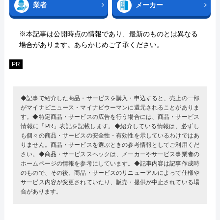
業者
メーカー
※本記事は公開時点の情報であり、最新のものとは異なる
場合があります。あらかじめご了承ください。
PR
◆記事で紹介した商品・サービスを購入・申込すると、売上の一部
がマイナビニュース・マイナビウーマンに還元されることがありま
す。◆特定商品・サービスの広告を行う場合には、商品・サービス
情報に「PR」表記を記載します。◆紹介している情報は、必ずし
も個々の商品・サービスの安全性・有効性を示しているわけではあ
りません。商品・サービスを選ぶときの参考情報としてご利用くだ
さい。◆商品・サービススペックは、メーカーやサービス事業者の
ホームページの情報を参考にしています。◆記事内容は記事作成時
のもので、その後、商品・サービスのリニューアルによって仕様や
サービス内容が変更されていたり、販売・提供が中止されている場
合があります。