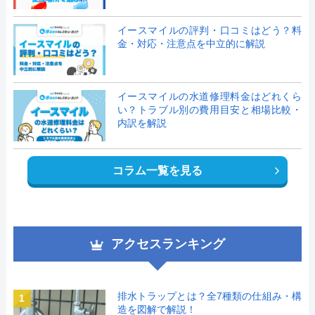
イースマイルの評判・口コミはどう？料
金・対応・注意点を中立的に解説
イースマイルの水道修理料金はどれくら
い？トラブル別の費用目安と相場比較・
内訳を解説
コラム一覧を見る
アクセスランキング
排水トラップとは？全7種類の仕組み・構
1
造を図解で解説！