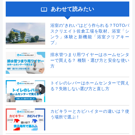
あわせて読みたい
浴室の”きれい”はどう作られる？TOTOバ
スクリエイト佐倉工場を取材。浴室「シ
ンラ」体験と新機能「浴室クリアキー
プ」
排水管つまり用ワイヤーはホームセンタ
ーで買える？ 種類・選び方と安全な使い
方
トイレのレバーはホームセンターで買え
る？失敗しない選び方と直し方
カビキラーとカビハイターの違いは？使
う場所で選ぶ！