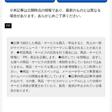
※本記事は公開時点の情報であり、最新のものとは異なる
場合があります。あらかじめご了承ください。
PR
◆記事で紹介した商品・サービスを購入・申込すると、売上の一部
がマイナビニュース・マイナビウーマンに還元されることがありま
す。◆特定商品・サービスの広告を行う場合には、商品・サービス
情報に「PR」表記を記載します。◆紹介している情報は、必ずし
も個々の商品・サービスの安全性・有効性を示しているわけではあ
りません。商品・サービスを選ぶときの参考情報としてご利用くだ
さい。◆商品・サービススペックは、メーカーやサービス事業者の
ホームページの情報を参考にしています。◆記事内容は記事作成時
のもので、その後、商品・サービスのリニューアルによって仕様や
サービス内容が変更されていたり、販売・提供が中止されている場
合があります。