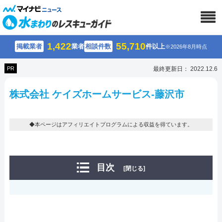
1,422
55,710
掲載業者
業者
相談件数
件以上
※2026年8月時点
PR
最終更新日： 2022.12.6
株式会社 ケイズホームサービス-藤沢市
◆本ページはアフィリエイトプログラムによる収益を得ています。
目次
[閉じる]