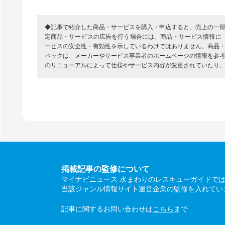
◆記事で紹介した商品・サービスを購入・申込すると、売上の一
定商品・サービスの広告を行う場合には、商品・サービス情報に
ービスの安全性・有効性を示しているわけではありません。商品
ペックは、メーカーやサービス事業者のホームページの情報を参
のリニューアルによって仕様やサービス内容が変更されていたり
掲載記事の監修について
マイナビニュース 水まわりのレスキューガイドで
当該ジャンル情報サイト運営企業の監修を入れてい
記事に関するお問い合わせは
こちら
まで