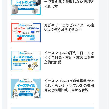
ーで買える？失敗しない選び方
と直し方
カビキラーとカビハイターの違
いは？使う場所で選ぶ！
イースマイルの評判・口コミは
どう？料金・対応・注意点を中
立的に解説
イースマイルの水道修理料金は
どれくらい？トラブル別の費用
目安と相場比較・内訳を解説