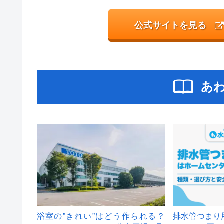
公式サイトを見る
あ
浴室の”きれい”はどう作られる？
排水管つまり