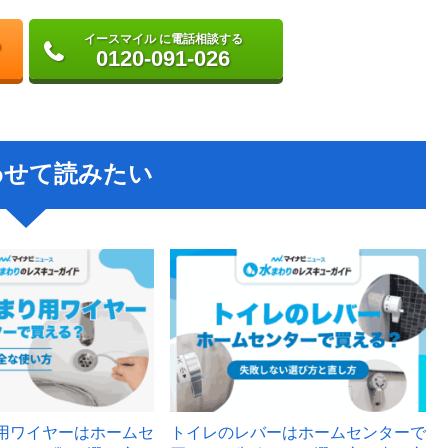
イースマイル に電話相談する
0120-091-026
わせて読みたい
用ワイヤーはホームセ
トイレのレバーはホームセンターで