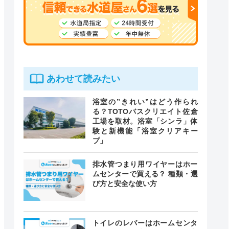
あわせて読みたい
浴室の”きれい”はどう作られ
る？TOTOバスクリエイト佐倉
工場を取材。浴室「シンラ」体
験と新機能「浴室クリアキー
プ」
排水管つまり用ワイヤーはホー
ムセンターで買える？ 種類・選
び方と安全な使い方
トイレのレバーはホームセンタ