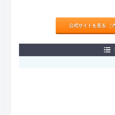
公式サイトを見る