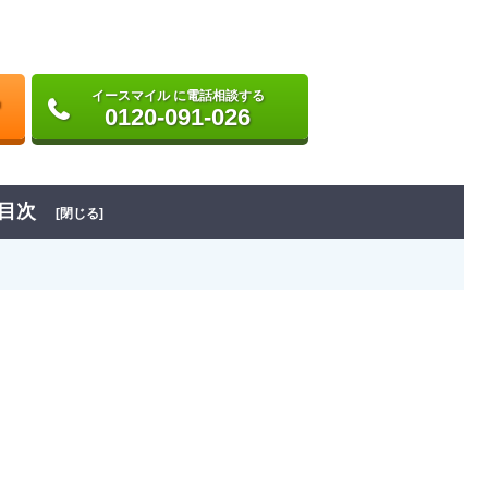
イースマイル に電話相談する
0120-091-026
目次
[閉じる]