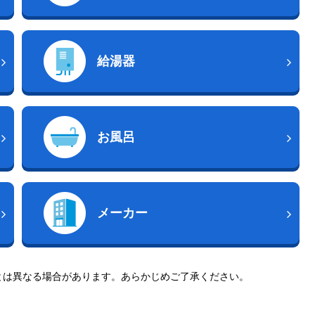
給湯器
お風呂
メーカー
とは異なる場合があります。あらかじめご了承ください。