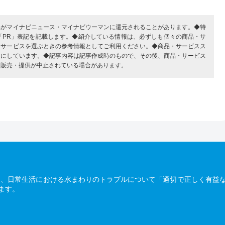
部がマイナビニュース・マイナビウーマンに還元されることがあります。◆特
「PR」表記を記載します。◆紹介している情報は、必ずしも個々の商品・サ
・サービスを選ぶときの参考情報としてご利用ください。◆商品・サービスス
考にしています。◆記事内容は記事作成時のもので、その後、商品・サービス
、販売・提供が中止されている場合があります。
は、日常生活における水まわりのトラブルについて「適切で正しく有益
ます。