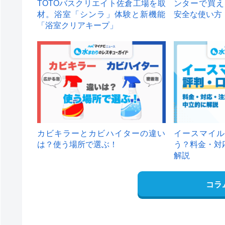
TOTOバスクリエイト佐倉工場を取
ンターで買え
材。浴室「シンラ」体験と新機能
安全な使い方
「浴室クリアキープ」
カビキラーとカビハイターの違い
イースマイル
は？使う場所で選ぶ！
う？料金・対
解説
コラ