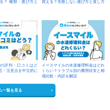
る？ 種類・選び方と
買える？失敗しない選び方と直し方
の評判・口コミはど
イースマイルの水道修理料金はどれ
応・注意点を中立的に
くらい？トラブル別の費用目安と相
場比較・内訳を解説
ム一覧を見る