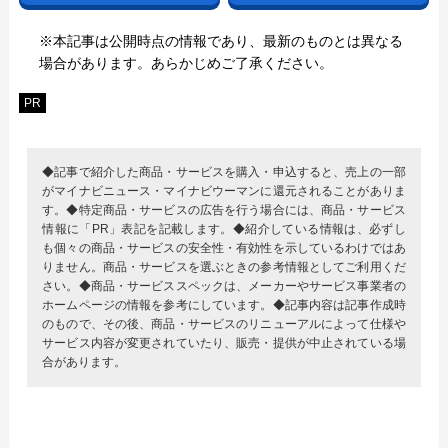
※本記事は公開時点の情報であり、最新のものとは異なる
場合があります。あらかじめご了承ください。
PR
◆記事で紹介した商品・サービスを購入・申込すると、売上の一部
がマイナビニュース・マイナビウーマンに還元されることがありま
す。◆特定商品・サービスの広告を行う場合には、商品・サービス
情報に「PR」表記を記載します。◆紹介している情報は、必ずし
も個々の商品・サービスの安全性・有効性を示しているわけではあ
りません。商品・サービスを選ぶときの参考情報としてご利用くだ
さい。◆商品・サービススペックは、メーカーやサービス事業者の
ホームページの情報を参考にしています。◆記事内容は記事作成時
のもので、その後、商品・サービスのリニューアルによって仕様や
サービス内容が変更されていたり、販売・提供が中止されている場
合があります。