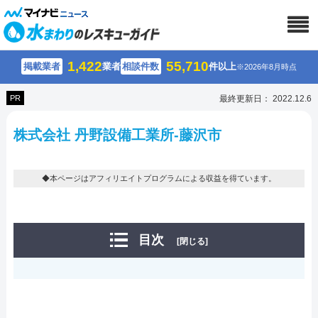
1,422
55,710
掲載業者
業者
相談件数
件以上
※2026年8月時点
PR
最終更新日： 2022.12.6
株式会社 丹野設備工業所-藤沢市
◆本ページはアフィリエイトプログラムによる収益を得ています。
目次
[閉じる]