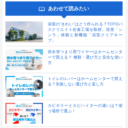
あわせて読みたい
浴室の”きれい”はどう作られる？TOTOバ
スクリエイト佐倉工場を取材。浴室「シ
ンラ」体験と新機能「浴室クリアキー
プ」
排水管つまり用ワイヤーはホームセンタ
ーで買える？ 種類・選び方と安全な使い
方
トイレのレバーはホームセンターで買え
る？失敗しない選び方と直し方
カビキラーとカビハイターの違いは？使
う場所で選ぶ！