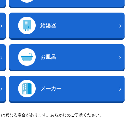
給湯器
お風呂
メーカー
とは異なる場合があります。あらかじめご了承ください。