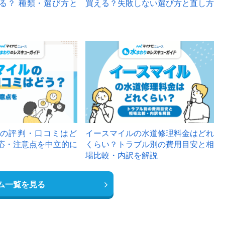
る？ 種類・選び方と
買える？失敗しない選び方と直し方
の評判・口コミはど
イースマイルの水道修理料金はどれ
応・注意点を中立的に
くらい？トラブル別の費用目安と相
場比較・内訳を解説
ム一覧を見る