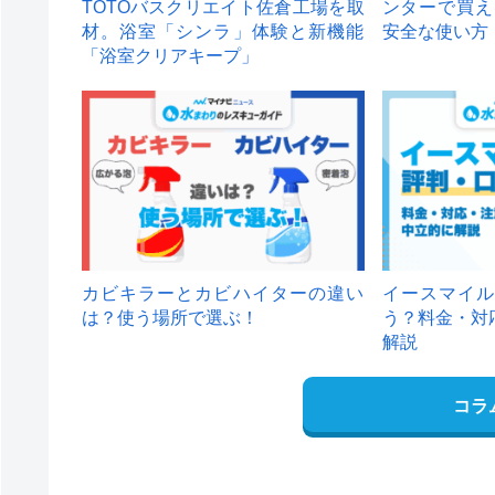
TOTOバスクリエイト佐倉工場を取
ンターで買え
材。浴室「シンラ」体験と新機能
安全な使い方
「浴室クリアキープ」
カビキラーとカビハイターの違い
イースマイル
は？使う場所で選ぶ！
う？料金・対
解説
コラ