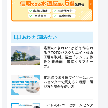
あわせて読みたい
浴室の”きれい”はどう作られ
る？TOTOバスクリエイト佐倉
工場を取材。浴室「シンラ」体
験と新機能「浴室クリアキー
プ」
排水管つまり用ワイヤーはホー
ムセンターで買える？ 種類・選
び方と安全な使い方
トイレのレバーはホームセンタ