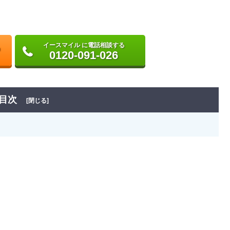
イースマイル に電話相談する
0120-091-026
目次
[閉じる]