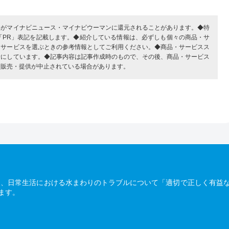
部がマイナビニュース・マイナビウーマンに還元されることがあります。◆特
「PR」表記を記載します。◆紹介している情報は、必ずしも個々の商品・サ
・サービスを選ぶときの参考情報としてご利用ください。◆商品・サービスス
考にしています。◆記事内容は記事作成時のもので、その後、商品・サービス
、販売・提供が中止されている場合があります。
は、日常生活における水まわりのトラブルについて「適切で正しく有益
ます。