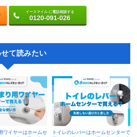
イースマイル に電話相談する
0120-091-026
わせて読みたい
用ワイヤーはホームセ
トイレのレバーはホームセンターで