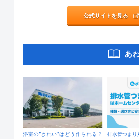
公式サイトを見る
あ
浴室の”きれい”はどう作られる？
排水管つまり