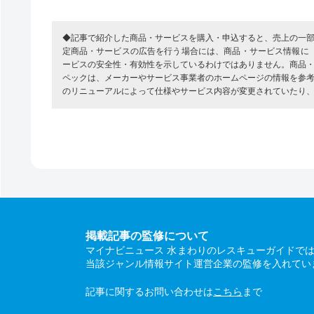
◆記事で紹介した商品・サービスを購入・申込すると、売上の一
定商品・サービスの広告を行う場合には、商品・サービス情報に
ービスの安全性・有効性を示しているわけではありません。商品
ペックは、メーカーやサービス事業者のホームページの情報を参
のリニューアルによって仕様やサービス内容が変更されていたり
掲載記事の監修について
マイナビニュース 水まわりのレスキューガイドで
当該ジャンル情報サイト運営企業の監修を入れてい
記事に関するお問い合わせは
こちら
まで