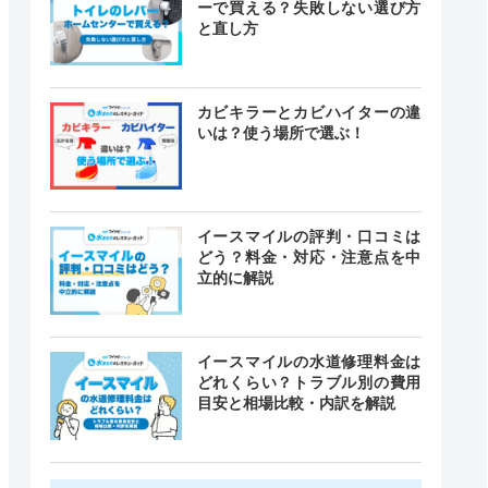
ーで買える？失敗しない選び方
と直し方
カビキラーとカビハイターの違
いは？使う場所で選ぶ！
イースマイルの評判・口コミは
どう？料金・対応・注意点を中
立的に解説
イースマイルの水道修理料金は
どれくらい？トラブル別の費用
目安と相場比較・内訳を解説