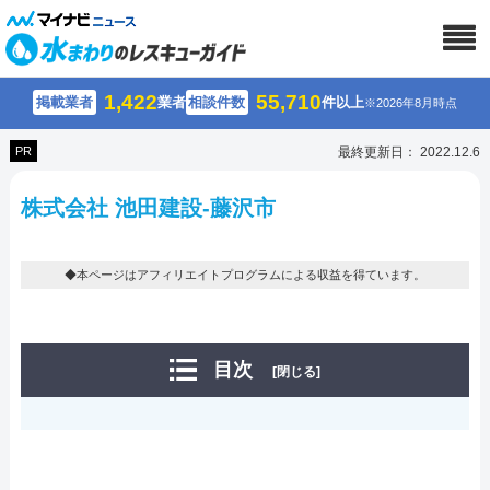
1,422
55,710
掲載業者
業者
相談件数
件以上
※2026年8月時点
PR
最終更新日： 2022.12.6
株式会社 池田建設-藤沢市
◆本ページはアフィリエイトプログラムによる収益を得ています。
目次
[閉じる]