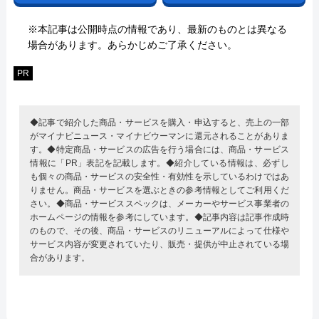
※本記事は公開時点の情報であり、最新のものとは異なる
場合があります。あらかじめご了承ください。
PR
◆記事で紹介した商品・サービスを購入・申込すると、売上の一部
がマイナビニュース・マイナビウーマンに還元されることがありま
す。◆特定商品・サービスの広告を行う場合には、商品・サービス
情報に「PR」表記を記載します。◆紹介している情報は、必ずし
も個々の商品・サービスの安全性・有効性を示しているわけではあ
りません。商品・サービスを選ぶときの参考情報としてご利用くだ
さい。◆商品・サービススペックは、メーカーやサービス事業者の
ホームページの情報を参考にしています。◆記事内容は記事作成時
のもので、その後、商品・サービスのリニューアルによって仕様や
サービス内容が変更されていたり、販売・提供が中止されている場
合があります。