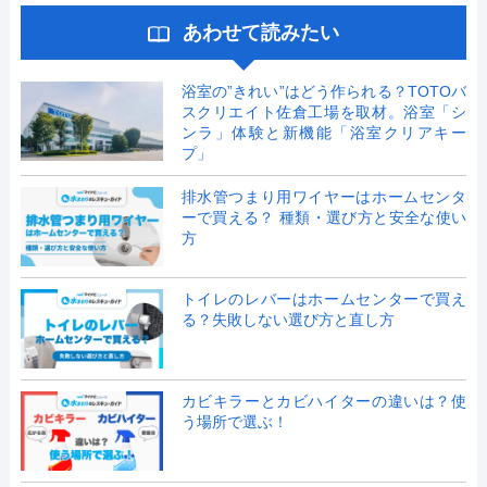
あわせて読みたい
浴室の”きれい”はどう作られる？TOTOバ
スクリエイト佐倉工場を取材。浴室「シ
ンラ」体験と新機能「浴室クリアキー
プ」
排水管つまり用ワイヤーはホームセンタ
ーで買える？ 種類・選び方と安全な使い
方
トイレのレバーはホームセンターで買え
る？失敗しない選び方と直し方
カビキラーとカビハイターの違いは？使
う場所で選ぶ！